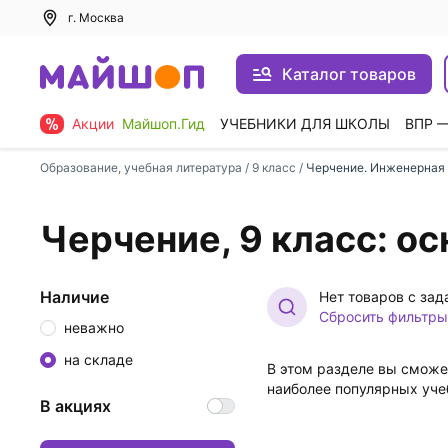
г. Москва
Каталог товаров
Акции
Майшоп.Гид
УЧЕБНИКИ ДЛЯ ШКОЛЫ
ВПР 
Образование, учебная литература
/
9 класс
/
Черчение. Инженерная
Черчение, 9 класс: о
Наличие
Нет товаров с за
Сбросить фильтры
неважно
на складе
В этом разделе вы сможе
наиболее популярных уче
В акциях