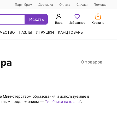
Партнёрам
Доставка
Оплата
Скидки
Помощь
Искать
Вход
Избранное
Корзина
ЧЕСТВО
ПАЗЛЫ
ИГРУШКИ
КАНЦТОВАРЫ
ура
0 товаров
ые Министерством образования и используемые в
альным предложением — "
Учебники на класс
".