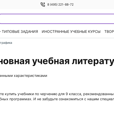
8 (495) 221-88-72
— ТИПОВЫЕ ЗАДАНИЯ
ИНОСТРАННЫЕ УЧЕБНЫЕ КУРСЫ
ТВОР
 графика
сновная учебная литерат
данными характеристиками
те купить учебники по черчению для 9 класса, рекомендованн
бных программах. И не забудьте ознакомиться с нашим специ