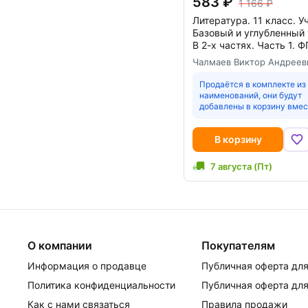
583
1 166
Литература. 11 класс. У
Базовый и углубленный 
В 2-х частях. Часть 1. 
Чалмаев Виктор Андреев
Продаётся в комплекте из
наименований, они будут
добавлены в корзину вмес
В корзину
7 августа (Пт)
О компании
Покупателям
Информация о продавце
Публичная оферта для
Политика конфиденциальности
Публичная оферта для
Как с нами связаться
Правила продажи