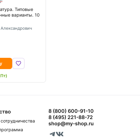
атура. Типовые
нные варианты. 10
 Александрович
у
(Пт)
8 (800) 600-91-10
ство
8 (495) 221-88-72
сотрудничества
shop@my-shop.ru
 программа