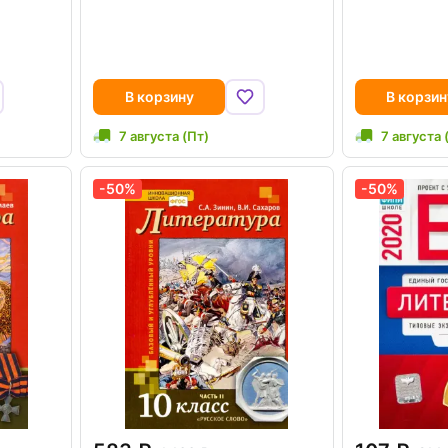
В корзину
В корзин
7 августа (Пт)
7 августа 
-50%
-50%