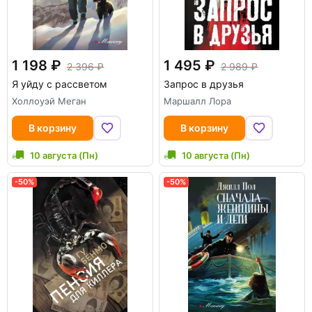
1 198
1 495
2 396
2 989
Я уйду с рассветом
Запрос в друзья
Холлоуэй Меган
Маршалл Лора
В корзину
В корзину
10 августа (Пн)
10 августа (Пн)
-50%
-50%