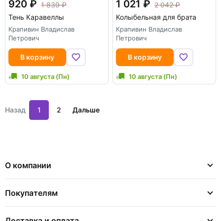
920
1 021
1 839
2 042
Тень Каравеллы
Колыбельная для брата
Крапивин Владислав
Крапивин Владислав
Петрович
Петрович
В корзину
В корзину
10 августа (Пн)
10 августа (Пн)
Назад
1
2
Дальше
О компании
Покупателям
Доставка и оплата