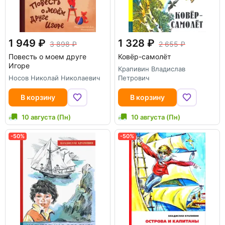
1 949
1 328
3 898
2 655
Повесть о моем друге
Ковёр-самолёт
Игоре
Крапивин Владислав
Носов Николай Николаевич
Петрович
В корзину
В корзину
10 августа (Пн)
10 августа (Пн)
-50%
-50%