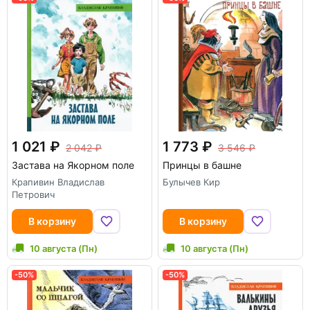
1 021
1 773
2 042
3 546
Застава на Якорном поле
Принцы в башне
Крапивин Владислав
Булычев Кир
Петрович
В корзину
В корзину
10 августа (Пн)
10 августа (Пн)
-50%
-50%