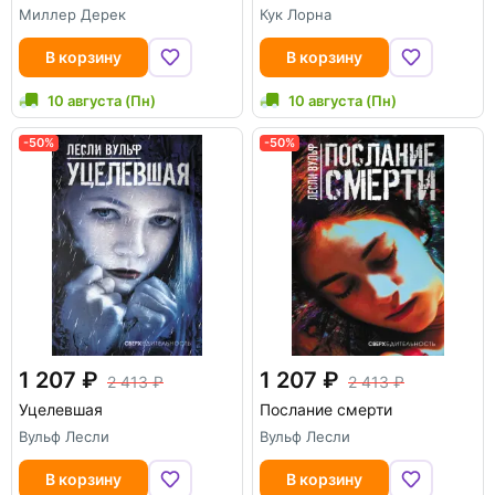
Миллер Дерек
Кук Лорна
В корзину
В корзину
10 августа (Пн)
10 августа (Пн)
-50%
-50%
1 207
1 207
2 413
2 413
Уцелевшая
Послание смерти
Вульф Лесли
Вульф Лесли
В корзину
В корзину