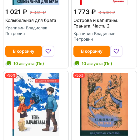
1 021
1 773
2 042
3 546
Колыбельная для брата
Острова и капитаны.
Граната. Часть 2
Крапивин Владислав
Петрович
Крапивин Владислав
Петрович
В корзину
В корзину
10 августа (Пн)
10 августа (Пн)
-50%
-50%