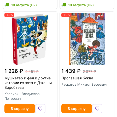
10 августа (Пн)
10 августа (Пн)
-50%
-50%
1 226
1 439
2 451
2 877
Мушкетёр и фея и другие
Пропавшая буква
истории из жизни Джонни
Раскатов Михаил Евсеевич
Воробьева
Крапивин Владислав
Петрович
В корзину
В корзину