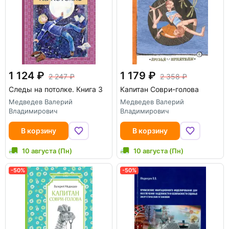
1 124
1 179
2 247
2 358
Следы на потолке. Книга 3
Капитан Соври-голова
Медведев Валерий
Медведев Валерий
Владимирович
Владимирович
В корзину
В корзину
10 августа (Пн)
10 августа (Пн)
-50%
-50%