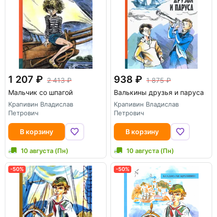
1 207
938
2 413
1 875
Мальчик со шпагой
Валькины друзья и паруса
Крапивин Владислав
Крапивин Владислав
Петрович
Петрович
В корзину
В корзину
10 августа (Пн)
10 августа (Пн)
-50%
-50%