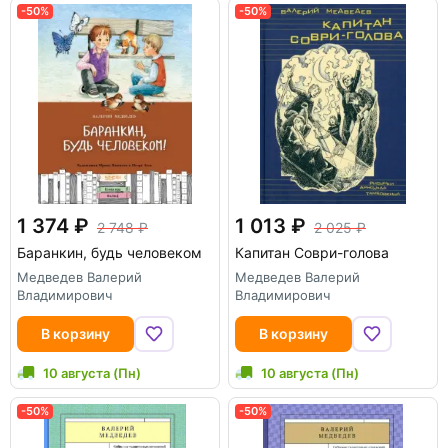
-50%
-50%
1 374
1 013
2 748
2 025
Баранкин, будь человеком
Капитан Соври-голова
Медведев Валерий
Медведев Валерий
Владимирович
Владимирович
В корзину
В корзину
10 августа (Пн)
10 августа (Пн)
-50%
-50%