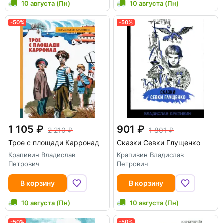
10 августа (Пн)
10 августа (Пн)
-50%
-50%
1 105
901
2 210
1 801
Трое с площади Карронад
Сказки Севки Глущенко
Крапивин Владислав
Крапивин Владислав
Петрович
Петрович
В корзину
В корзину
10 августа (Пн)
10 августа (Пн)
-50%
-50%