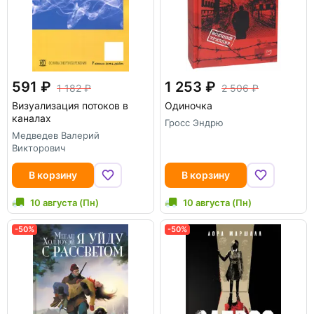
591
1 253
1 182
2 506
Визуализация потоков в
Одиночка
каналах
Гросс Эндрю
Медведев Валерий
Викторович
В корзину
В корзину
10 августа (Пн)
10 августа (Пн)
-50%
-50%