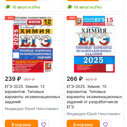
10 августа (Пн)
10 августа (Пн)
-35%
-35%
239
266
367
409
ЕГЭ-2025. Химия. 12
ЕГЭ-2025. Химия. 15
вариантов. Типовые
вариантов. Типовые
варианты экзаменационных
варианты экзаменационных
заданий
заданий от разработчиков
ЕГЭ
Медведев Юрий Николаевич
Медведев Юрий Николаевич
В корзину
В корзину