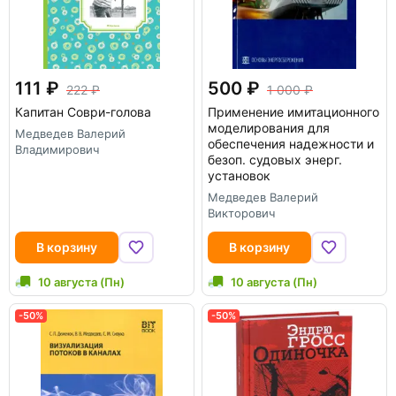
111
500
222
1 000
Капитан Соври-голова
Применение имитационного
моделирования для
Медведев Валерий
обеспечения надежности и
Владимирович
безоп. судовых энерг.
установок
Медведев Валерий
Викторович
В корзину
В корзину
10 августа (Пн)
10 августа (Пн)
-50%
-50%