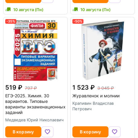
10 августа (Пн)
10 августа (Пн)
-35%
-50%
519
1 523
797
3 045
ЕГЭ-2025. Химия. 30
Журавленок и молнии
вариантов. Типовые
Крапивин Владислав
варианты экзаменационных
Петрович
заданий
Медведев Юрий Николаевич
В корзину
В корзину