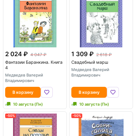
2 024
1 309
4 047
2 618
Фантазии Баранкина. Книга
Свадебный марш
4
Медведев Валерий
Медведев Валерий
Владимирович
Владимирович
В корзину
В корзину
10 августа (Пн)
10 августа (Пн)
-50%
-50%