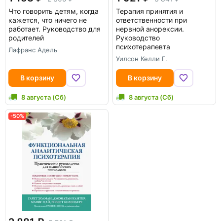
Что говорить детям, когда
Терапия принятия и
кажется, что ничего не
ответственности при
работает. Руководство для
нервной анорексии.
родителей
Руководство
психотерапевта
Лафранс Адель
Уилсон Келли Г.
В корзину
В корзину
8 августа (Сб)
8 августа (Сб)
-50%