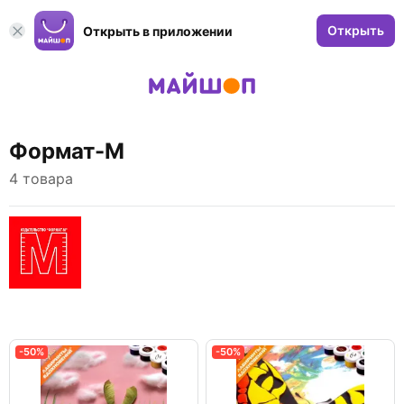
Открыть
Открыть в приложении
Формат-М
4 товара
-50%
-50%