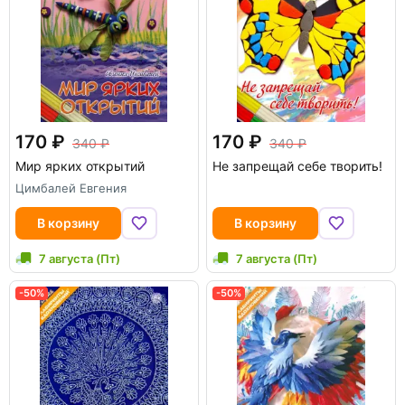
170
170
340
340
Мир ярких открытий
Не запрещай себе творить!
Цимбалей Евгения
В корзину
В корзину
7 августа (Пт)
7 августа (Пт)
-50%
-50%