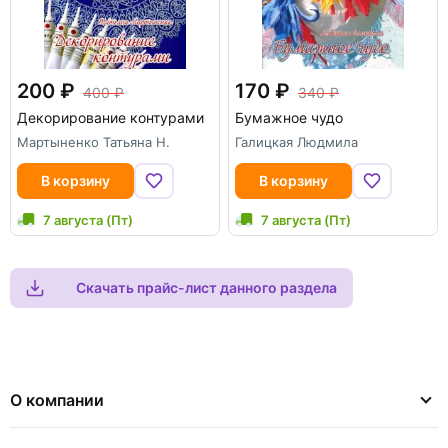
200
170
400
340
Декорирование контурами
Бумажное чудо
Мартыненко Татьяна Н.
Галицкая Людмила
В корзину
В корзину
7 августа (Пт)
7 августа (Пт)
Скачать прайс-лист данного раздела
О компании