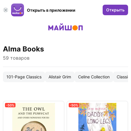
Открыть
Открыть в приложении
Alma Books
59 товаров
101-Page Classics
Alistair Grim
Celine Collection
Classic
-50%
-50%