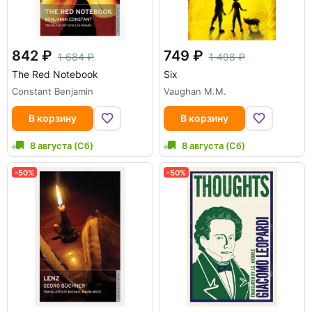
842
749
1 684
1 498
The Red Notebook
Six
Constant Benjamin
Vaughan M.M.
В корзину
В корзину
8 августа (Сб)
8 августа (Сб)
-50%
-50%