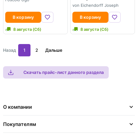
von Eichendorff Joseph
В корзину
В корзину
8 августа (Сб)
8 августа (Сб)
Назад
1
2
Дальше
Скачать прайс-лист данного раздела
О компании
Покупателям