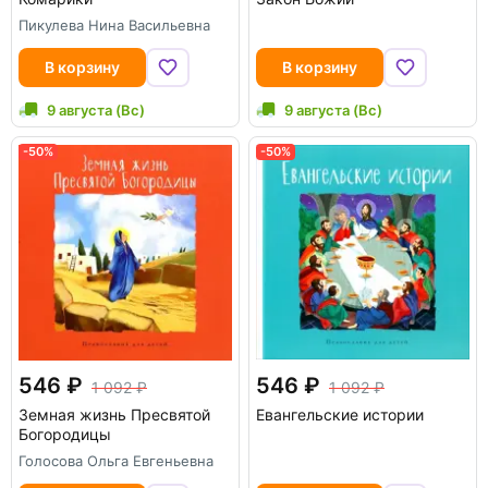
Пикулева Нина Васильевна
В корзину
В корзину
9 августа (Вс)
9 августа (Вс)
-50%
-50%
546
546
1 092
1 092
Земная жизнь Пресвятой
Евангельские истории
Богородицы
Голосова Ольга Евгеньевна