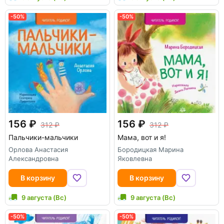
-50%
-50%
156
156
312
312
Пальчики-мальчики
Мама, вот и я!
Орлова Анастасия
Бородицкая Марина
Александровна
Яковлевна
В корзину
В корзину
9 августа (Вс)
9 августа (Вс)
-50%
-50%