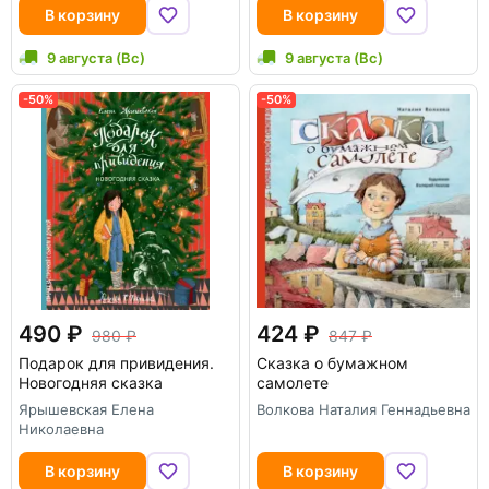
В корзину
В корзину
9 августа (Вс)
9 августа (Вс)
-50%
-50%
490
424
980
847
Подарок для привидения.
Сказка о бумажном
Новогодняя сказка
самолете
Ярышевская Елена
Волкова Наталия Геннадьевна
Николаевна
В корзину
В корзину