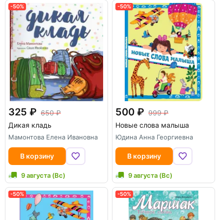
-50%
-50%
325
500
650
999
Дикая кладь
Новые слова малыша
Мамонтова Елена Ивановна
Юдина Анна Георгиевна
В корзину
В корзину
9 августа (Вс)
9 августа (Вс)
-50%
-50%