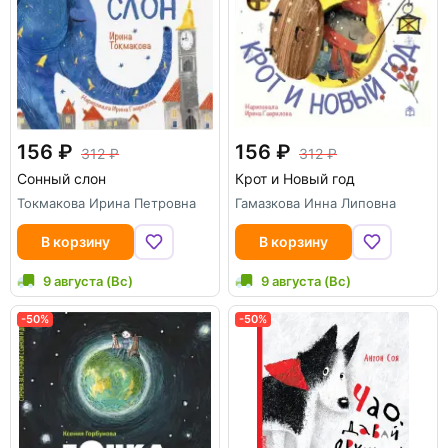
156
156
312
312
Сонный слон
Крот и Новый год
Токмакова Ирина Петровна
Гамазкова Инна Липовна
В корзину
В корзину
9 августа (Вс)
9 августа (Вс)
-50%
-50%