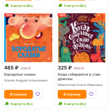
9 августа (Вс)
9 августа (Вс)
-50%
-50%
465
325
930
650
Бородатые сказки
Когда собираются в стаю
драконы
Усачев Андрей Алексеевич
Мамонтова Елена Ивановна
В корзину
В корзину
9 августа (Вс)
9 августа (Вс)