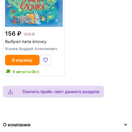
156
312
Выбрал папа ёлочку
Усачев Андрей Алексеевич
В корзину
9 августа (Вс)
Скачать прайс-лист данного раздела
О компании