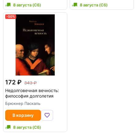
8 августа (Сб)
8 августа (Сб)
-50%
172
343
Недолговечная вечность:
философия долголетия
Брюкнер Паскаль
В корзину
8 августа (Сб)