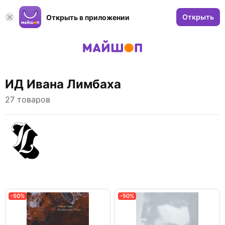
Открыть
Открыть в приложении
ИД Ивана Лимбаха
27 товаров
-50%
-50%