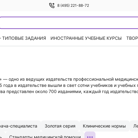
8 (495) 221-88-72
— ТИПОВЫЕ ЗАДАНИЯ
ИНОСТРАННЫЕ УЧЕБНЫЕ КУРСЫ
ТВОР
» — одно из ведущих издательств профессиональной медицинск
5 года в издательстве вышли в свет сотни учебников и учебных 
тва представлен около 700 изданиями, каждый год издательст
рача-специалиста
Золотая серия
Клинические нормы
Л
ь
Стандарты медицинской помощи