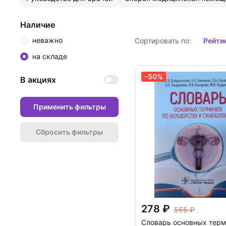
Наличие
неважно
Сортировать по:
рейти
на складе
-50%
В акциях
Применить фильтры
Сбросить фильтры
278
555
Словарь основных терм