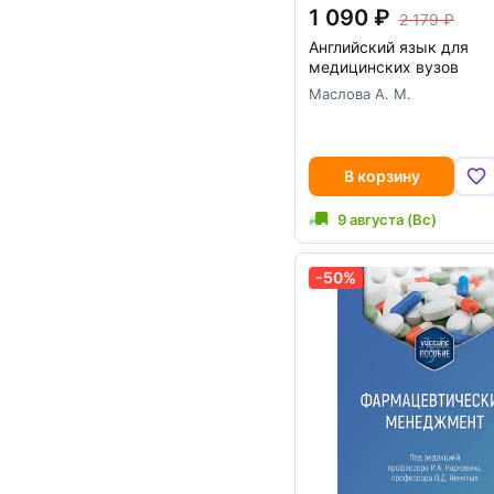
1 090
2 179
Английский язык для
медицинских вузов
Маслова А. М.
В корзину
9 августа (Вс)
-50%