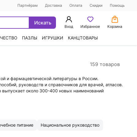
Партнёрам
Доставка
Оплата
Скидки
Помощь
Искать
Вход
Избранное
Корзина
ЧЕСТВО
ПАЗЛЫ
ИГРУШКИ
КАНЦТОВАРЫ
159 товаров
ой и фармацевтической литературы в России.
пособий, руководств и справочников для врачей, атласов.
во выпускает около 300-400 новых наименований
ечебное питание
Национальное руководство