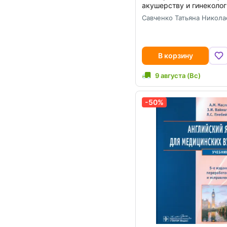
акушерству и гинеколог
Савченко Татьяна Никола
В корзину
9 августа (Вс)
-50%