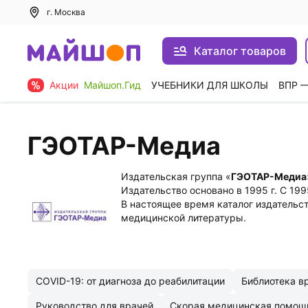
г. Москва
Каталог товаров
Акции
Майшоп.Гид
УЧЕБНИКИ ДЛЯ ШКОЛЫ
ВПР 
ГЭОТАР-Медиа
Издательская группа «
ГЭОТАР-Медиа
Издательство основано в 1995 г. С 199
В настоящее время каталог издательс
медицинской литературы.
COVID-19: от диагноза до реабилитации
Библиотека в
Руководство для врачей
Скорая медицинская помощ