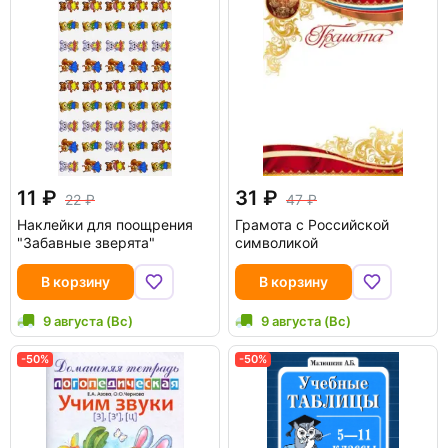
11
31
22
47
Наклейки для поощрения
Грамота с Российской
"Забавные зверята"
символикой
В корзину
В корзину
9 августа (Вс)
9 августа (Вс)
-50%
-50%