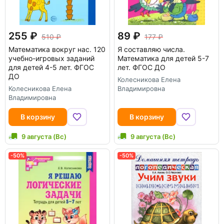
255
89
510
177
Математика вокруг нас. 120
Я составляю числа.
учебно-игровых заданий
Математика для детей 5-7
для детей 4-5 лет. ФГОС
лет. ФГОС ДО
ДО
Колесникова Елена
Колесникова Елена
Владимировна
Владимировна
В корзину
В корзину
9 августа (Вс)
9 августа (Вс)
-50%
-50%