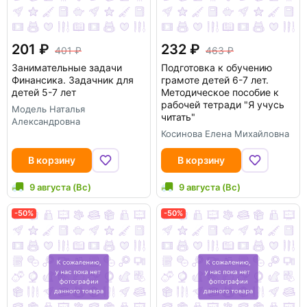
201
232
401
463
Занимательные задачи
Подготовка к обучению
Финансика. Задачник для
грамоте детей 6-7 лет.
детей 5-7 лет
Методическое пособие к
рабочей тетради "Я учусь
Модель Наталья
читать"
Александровна
Косинова Елена Михайловна
В корзину
В корзину
9 августа (Вс)
9 августа (Вс)
-50%
-50%