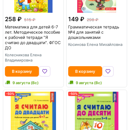
258
149
515
298
Математика для детей 6-7
Грамматическая тетрадь
лет. Методическое пособие
№4 для занятий с
к рабочей тетради "Я
дошкольниками
считаю до двадцати". ФГОС
Косинова Елена Михайловна
ДО
Колесникова Елена
Владимировна
В корзину
В корзину
9 августа (Вс)
9 августа (Вс)
-50%
-50%