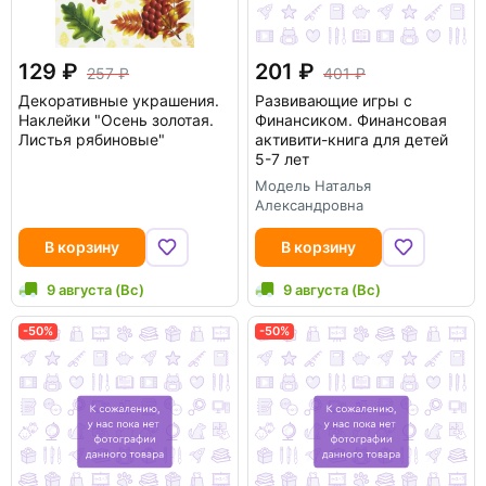
129
201
257
401
Декоративные украшения.
Развивающие игры с
Наклейки "Осень золотая.
Финансиком. Финансовая
Листья рябиновые"
активити-книга для детей
5-7 лет
Модель Наталья
Александровна
В корзину
В корзину
9 августа (Вс)
9 августа (Вс)
-50%
-50%