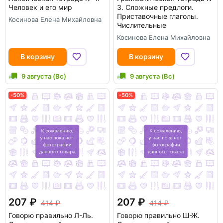
Человек и его мир
3. Сложные предлоги.
Приставочные глаголы.
Косинова Елена Михайловна
Числительные
Косинова Елена Михайловна
В корзину
В корзину
9 августа (Вс)
9 августа (Вс)
-50%
-50%
207
207
414
414
Говорю правильно Л-Ль.
Говорю правильно Ш-Ж.