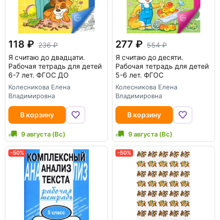
118
277
236
554
Я считаю до двадцати.
Я считаю до десяти.
Рабочая тетрадь для детей
Рабочая тетрадь для детей
6-7 лет. ФГОС ДО
5-6 лет. ФГОС
Колесникова Елена
Колесникова Елена
Владимировна
Владимировна
В корзину
В корзину
9 августа (Вс)
9 августа (Вс)
-50%
-50%