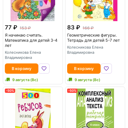
77
83
153
166
Я начинаю считать.
Геометрические фигуры.
Математика для детей 3-4
Тетрадь для детей 5-7 лет
лет
Колесникова Елена
Колесникова Елена
Владимировна
Владимировна
В корзину
В корзину
9 августа (Вс)
9 августа (Вс)
-50%
-50%