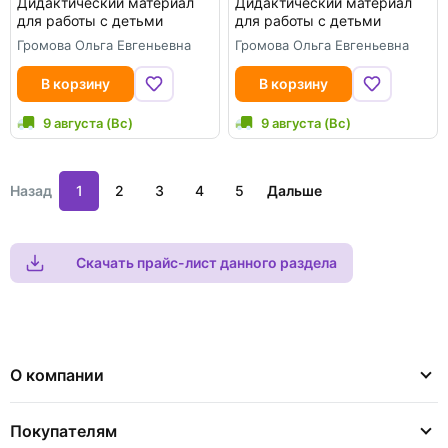
Дидактический материал
Дидактический материал
для работы с детьми
для работы с детьми
Громова Ольга Евгеньевна
Громова Ольга Евгеньевна
В корзину
В корзину
9 августа (Вс)
9 августа (Вс)
Назад
1
2
3
4
5
Дальше
Скачать прайс-лист данного раздела
О компании
Покупателям