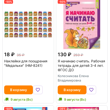
-50%
-50%
18
130
35
259
Наклейки для поощрения
Я начинаю считать. Рабочая
"Медальки" (НМ-8241)
тетрадь для детей 3-4 лет.
ФГОС ДО
Колесникова Елена
Владимировна
В корзину
В корзину
9 августа (Вс)
9 августа (Вс)
-50%
-35%