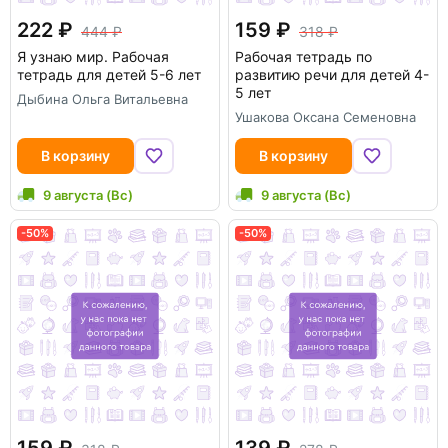
222
159
444
318
Я узнаю мир. Рабочая
Рабочая тетрадь по
тетрадь для детей 5-6 лет
развитию речи для детей 4-
5 лет
Дыбина Ольга Витальевна
Ушакова Оксана Семеновна
В корзину
В корзину
9 августа (Вс)
9 августа (Вс)
-50%
-50%
159
139