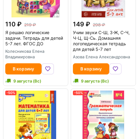
110
149
219
298
Я решаю логические
Учим звуки С-Ш, З-Ж, С-Ч,
задачи. Тетрадь для детей
Ч-Ц, Щ-Сь. Домашняя
5-7 лет. ФГОС ДО
логопедическая тетрадь
для детей 5-7 лет
Колесникова Елена
Владимировна
Азова Елена Александровна
В корзину
В корзину
9 августа (Вс)
9 августа (Вс)
-50%
-50%