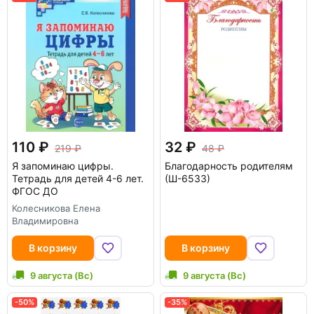
110
32
219
48
Я запоминаю цифры.
Благодарность родителям
Тетрадь для детей 4-6 лет.
(Ш-6533)
ФГОС ДО
Колесникова Елена
Владимировна
В корзину
В корзину
9 августа (Вс)
9 августа (Вс)
-50%
-35%