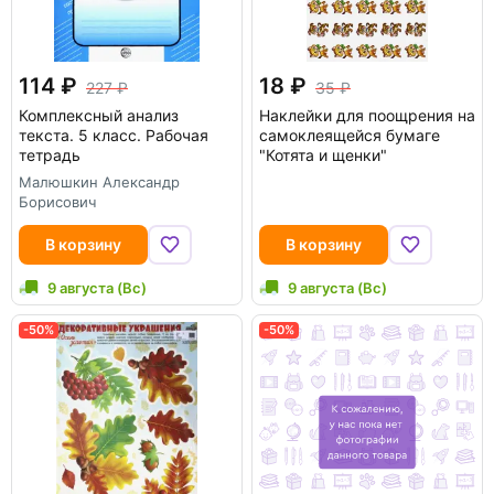
114
18
227
35
Комплексный анализ
Наклейки для поощрения на
текста. 5 класс. Рабочая
самоклеящейся бумаге
тетрадь
"Котята и щенки"
Малюшкин Александр
Борисович
В корзину
В корзину
9 августа (Вс)
9 августа (Вс)
-50%
-50%