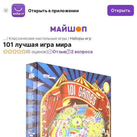
Открыть
Открыть в приложении
... /
Классические настольные игры
/
Наборы игр
101 лучшая игра мира
(0 оценок)
Отзыв
2 вопроса