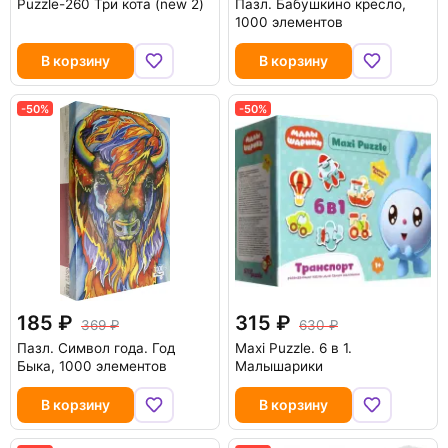
Puzzle-260 Три кота (new 2)
Пазл. Бабушкино кресло,
1000 элементов
В корзину
В корзину
-50%
-50%
185
315
369
630
Пазл. Символ года. Год
Maxi Puzzle. 6 в 1.
Быка, 1000 элементов
Малышарики
В корзину
В корзину