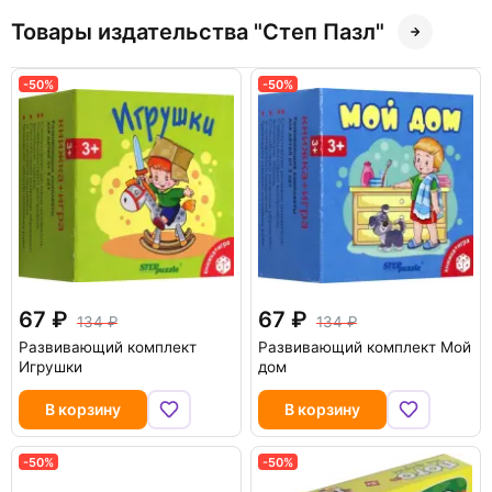
Товары издательства "Степ Пазл"
-50%
-50%
67
67
134
134
Развивающий комплект
Развивающий комплект Мой
Игрушки
дом
В корзину
В корзину
-50%
-50%