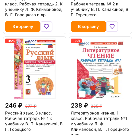
класс. Рабочая тетрадь 2. К
Рабочая тетрадь № 2 к
учебнику Л. Ф. Климановой,
учебнику В. П. Канакиной, В.
В. Г. Горецкого и др.
Г. Горецкого
В корзину
В корзину
-35%
-35%
246
238
377
365
Русский язык. 3 класс.
Литературное чтение. 1
Рабочая тетрадь № 1 к
класс. Рабочая тетрадь №1
учебнику В. П. Канакиной, В.
к учебнику Л. Ф.
Г. Горецкого
Климановой, В. Г. Горецкого
и др.