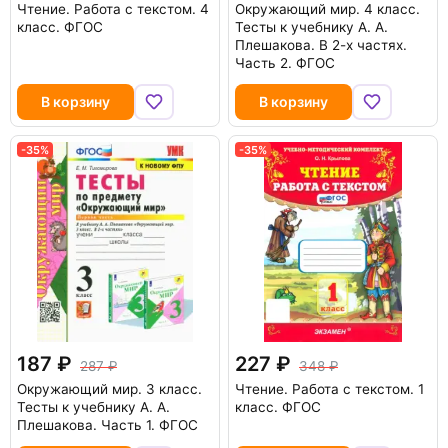
Чтение. Работа с текстом. 4
Окружающий мир. 4 класс.
класс. ФГОС
Тесты к учебнику А. А.
Плешакова. В 2-х частях.
Часть 2. ФГОС
В корзину
В корзину
-35%
-35%
187
227
287
348
Окружающий мир. 3 класс.
Чтение. Работа с текстом. 1
Тесты к учебнику А. А.
класс. ФГОС
Плешакова. Часть 1. ФГОС