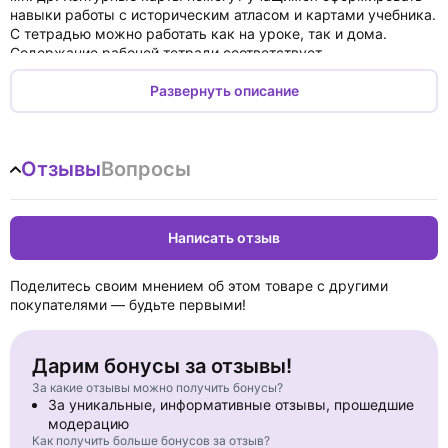
навыки работы с историческим атласом и картами учебника.
С тетрадью можно работать как на уроке, так и дома.
Содержание рабочей тетради соответствует
образовательному стандарту, она может быть использована
в комплекте с любым действующим учебником.
Развернуть описание
Отзывы
Вопросы
Написать отзыв
Поделитесь своим мнением об этом товаре с другими
покупателями — будьте первыми!
Дарим бонусы за отзывы!
За какие отзывы можно получить бонусы?
За уникальные, информативные отзывы, прошедшие
модерацию
Как получить больше бонусов за отзыв?