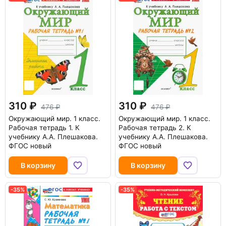
310
310
476
476
Окружающий мир. 1 класс.
Окружающий мир. 1 класс.
Рабочая тетрадь 1. К
Рабочая тетрадь 2. К
учебнику А.А. Плешакова.
учебнику А.А. Плешакова.
ФГОС новый
ФГОС новый
В корзину
В корзину
-35%
-35%