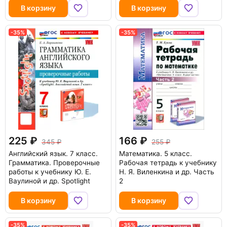
В корзину
В корзину
-35%
-35%
225
166
345
255
Английский язык. 7 класс.
Математика. 5 класс.
Грамматика. Проверочные
Рабочая тетрадь к учебнику
работы к учебнику Ю. Е.
Н. Я. Виленкина и др. Часть
Ваулиной и др. Spotlight
2
В корзину
В корзину
-35%
-35%