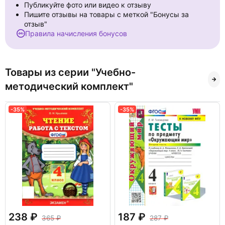
Публикуйте фото или видео к отзыву
Пишите отзывы на товары с меткой "Бонусы за
отзыв"
Правила начисления бонусов
Товары из серии "Учебно-
методический комплект"
-35%
-35%
238
187
365
287