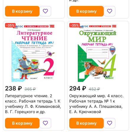
В корзину
В корзину
-35%
-35%
238
294
365
452
Литературное чтение. 2
Окружающий мир. 4 класс.
класс. Рабочая тетрадь 1. К
Рабочая тетрадь № 1 к
учебнику Л. Ф. Климановой,
учебнику А. А. Плешакова,
В. Г. Горецкого и др.
Е. А. Крючковой
В корзину
В корзину