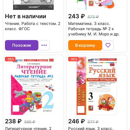
Нет в наличии
243
373
Чтение. Работа с текстом. 2
Математика. 3 класс.
класс. ФГОС
Рабочая тетрадь № 2 к
учебнику М. И. Моро и др.
Похожие
В корзину
-35%
-35%
238
246
365
377
Литературное чтение. 2
Русский язык. 3 класс.