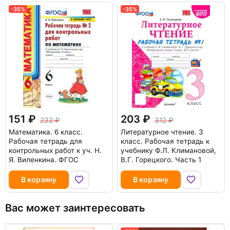
-35%
-35%
151
203
232
312
Математика. 6 класс.
Литературное чтение. 3
Рабочая тетрадь для
класс. Рабочая тетрадь к
контрольных работ к уч. Н.
учебнику Ф.Л. Климановой,
Я. Виленкина. ФГОС
В.Г. Горецкого. Часть 1
В корзину
В корзину
Вас может заинтересовать