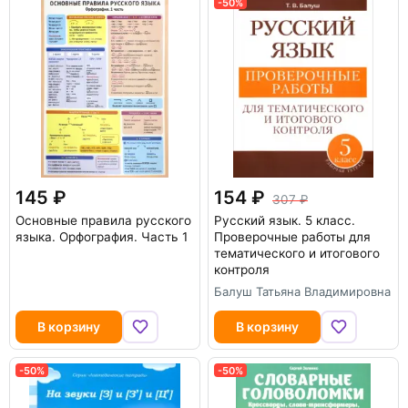
-50%
145
154
307
Основные правила русского
Русский язык. 5 класс.
языка. Орфография. Часть 1
Проверочные работы для
тематического и итогового
контроля
Балуш Татьяна Владимировна
В корзину
В корзину
-50%
-50%