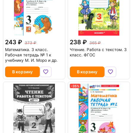
243
238
373
365
Математика. 3 класс.
Чтение. Работа с текстом. 3
Рабочая тетрадь № 1 к
класс. ФГОС
учебнику М. И. Моро и др.
В корзину
В корзину
-35%