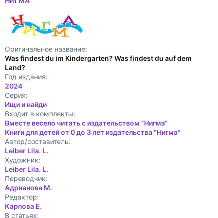
НИГМА
Оригинальное название:
Was findest du im Kindergarten? Was findest du auf dem
Land?
Год издания:
2024
Cерия:
Ищи и найди
Входит в комплекты:
Вместе весело читать с издательством "Нигма"
Книги для детей от 0 до 3 лет издательства "Нигма"
Автор/составитель:
Leiber Lila. L.
Художник:
Leiber Lila. L.
Переводчик:
Адрианова М.
Редактор:
Карпова Е.
В статьях: