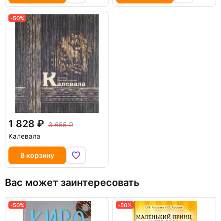
-50%
1 828
3 655
Калевала
В корзину
Вас может заинтересовать
-50%
-50%