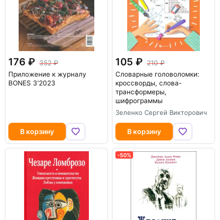
176
105
352
210
Приложение к журналу
Словарные головоломки:
BONES 3'2023
кроссворды, слова-
трансформеры,
шифрограммы
Зеленко Сергей Викторович
В корзину
В корзину
-50%