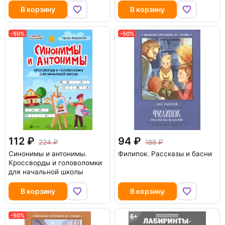
В корзину
В корзину
-50%
-50%
112
94
224
188
Синонимы и антонимы.
Филипок. Рассказы и басни
Кроссворды и головоломки
для начальной школы
В корзину
В корзину
-50%