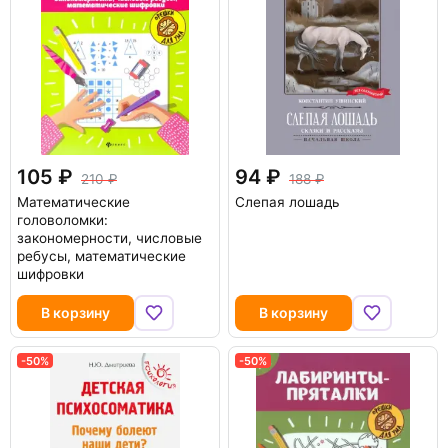
105
94
210
188
Математические
Слепая лошадь
головоломки:
закономерности, числовые
ребусы, математические
шифровки
В корзину
В корзину
-50%
-50%