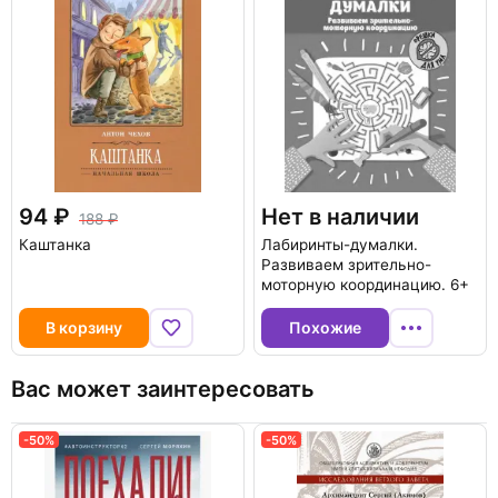
94
Нет в наличии
188
Каштанка
Лабиринты-думалки.
Развиваем зрительно-
моторную координацию. 6+
В корзину
Похожие
Вас может заинтересовать
-50%
-50%