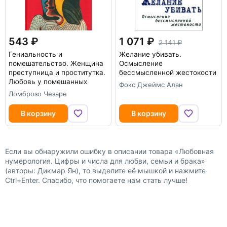
543
1 071
2 141
Гениальность и
Желание убивать.
помешательство. Женщина
Осмысление
преступница и проститутка.
бессмысленной жестокости
Любовь у помешанных
Фокс Джеймс Алан
Ломброзо Чезаре
В корзину
В корзину
Если вы обнаружили ошибку в описании товара «Любовная
нумерология. Цифры и числа для любви, семьи и брака»
(авторы: Дикмар Ян), то выделите её мышкой и нажмите
Ctrl+Enter. Спасибо, что помогаете нам стать лучше!