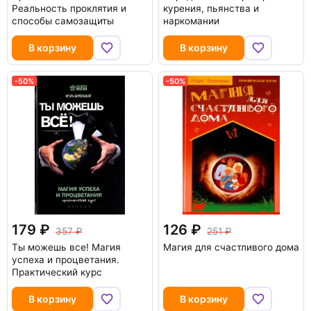
Реальность проклятия и
курения, пьянства и
способы самозащиты
наркомании
В корзину
В корзину
-50%
-50%
179
126
357
251
Ты можешь все! Магия
Магия для счастливого дома
успеха и процветания.
Практический курс
В корзину
В корзину