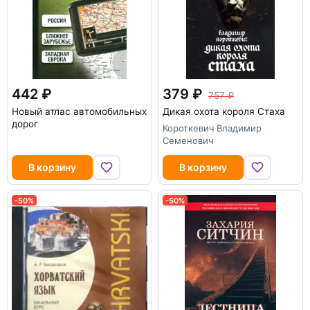
442
379
757
Новый атлас автомобильных
Дикая охота короля Стаха
дорог
Короткевич Владимир
Семенович
В корзину
В корзину
-50%
-50%