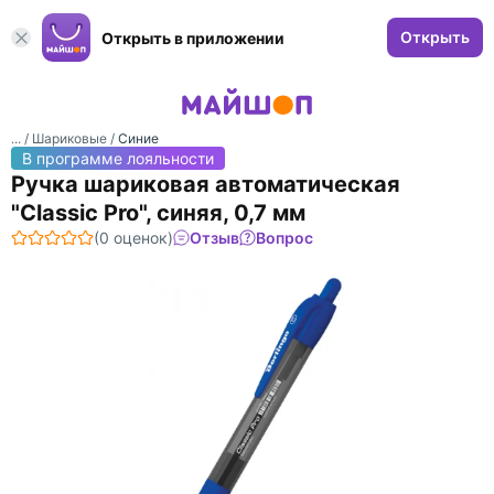
Открыть
Открыть в приложении
... /
Шариковые
/
Синие
В программе лояльности
Ручка шариковая автоматическая
"Classic Pro", синяя, 0,7 мм
(0 оценок)
Отзыв
Вопрос