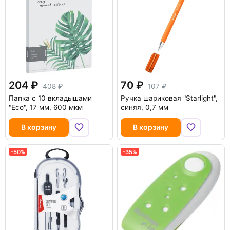
204
70
408
107
Папка с 10 вкладышами
Ручка шариковая "Starlight",
"Eco", 17 мм, 600 мкм
синяя, 0,7 мм
В корзину
В корзину
-50%
-35%