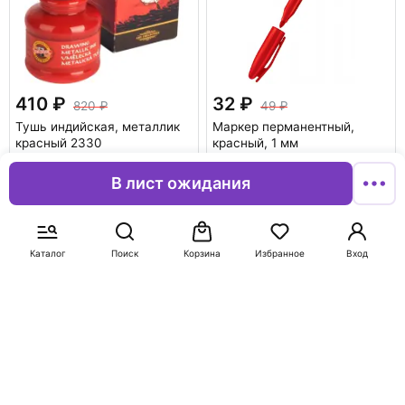
410
32
820
49
Тушь индийская, металлик
Маркер перманентный,
красный 2330
красный, 1 мм
В корзину
В корзину
В лист ожидания
-50%
-35%
Каталог
Поиск
Корзина
Избранное
Вход