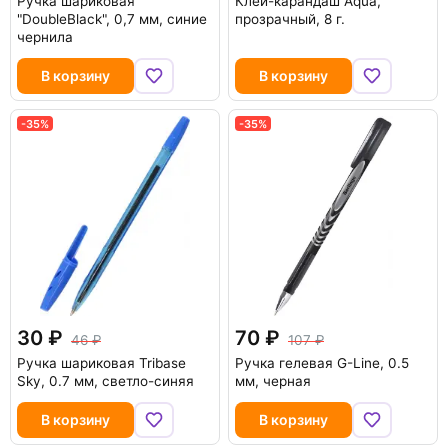
Ручка шариковая
Клей-карандаш Aqua,
"DoubleBlack", 0,7 мм, синие
прозрачный, 8 г.
чернила
В корзину
В корзину
-35%
-35%
30
70
46
107
Ручка шариковая Tribase
Ручка гелевая G-Line, 0.5
Sky, 0.7 мм, светло-синяя
мм, черная
В корзину
В корзину