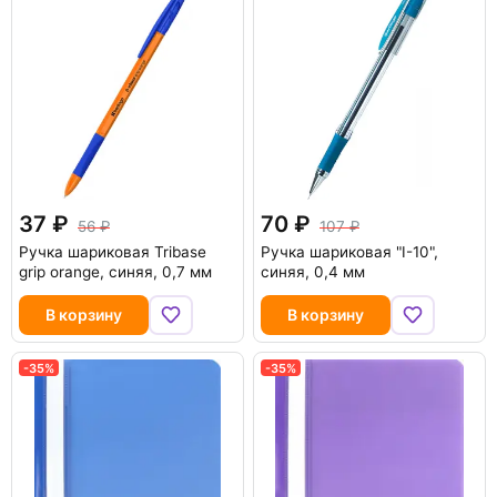
37
70
56
107
Ручка шариковая Tribase
Ручка шариковая "I-10",
grip orange, синяя, 0,7 мм
синяя, 0,4 мм
В корзину
В корзину
-35%
-35%