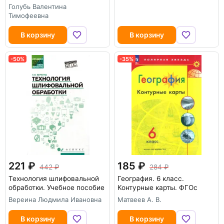
Голубь Валентина
Тимофеевна
В корзину
В корзину
-50%
-35%
221
185
442
284
Технология шлифовальной
География. 6 класс.
обработки. Учебное пособие
Контурные карты. ФГОс
Вереина Людмила Ивановна
Матвеев А. В.
В корзину
В корзину