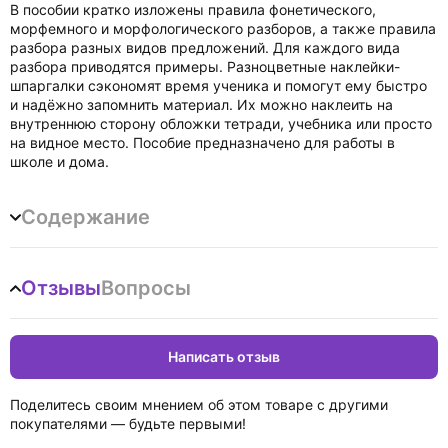
В пособии кратко изложены правила фонети­ческого,
морфемного и морфологического раз­боров, а также правила
разбора разных видов предложений. Для каждого вида
разбора приво­дятся примеры. Разноцветные наклейки-
шпаргалки сэкономят время ученика и помогут ему быстро
и надёж­но запомнить материал. Их можно наклеить на
внутреннюю сторону обложки тетради, учебника или просто
на видное место. Пособие предназначено для работы в
школе и дома.
Содержание
Отзывы
Вопросы
Написать отзыв
Поделитесь своим мнением об этом товаре с другими
покупателями — будьте первыми!