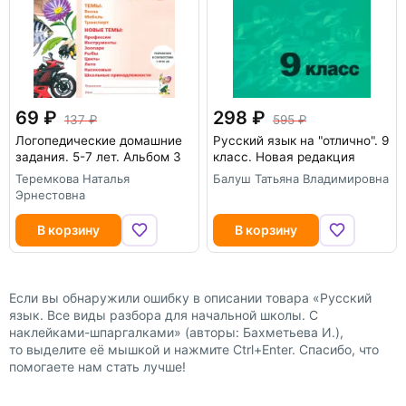
69
298
137
595
Логопедические домашние
Русский язык на "отлично". 9
задания. 5-7 лет. Альбом 3
класс. Новая редакция
Теремкова Наталья
Балуш Татьяна Владимировна
Эрнестовна
В корзину
В корзину
Если вы обнаружили ошибку в описании товара «Русский
язык. Все виды разбора для начальной школы. С
наклейками-шпаргалками» (авторы: Бахметьева И.),
то выделите её мышкой и нажмите Ctrl+Enter. Спасибо, что
помогаете нам стать лучше!