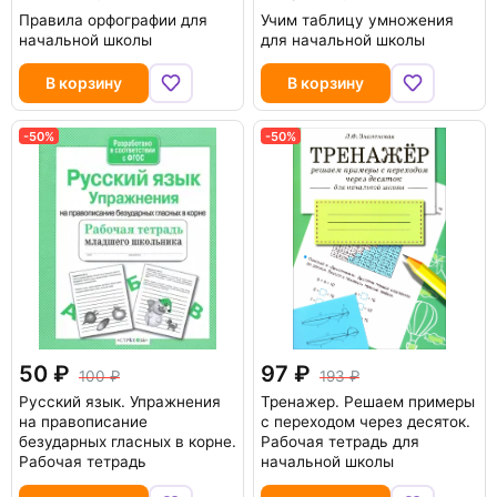
Правила орфографии для
Учим таблицу умножения
начальной школы
для начальной школы
В корзину
В корзину
-50%
-50%
50
97
100
193
Русский язык. Упражнения
Тренажер. Решаем примеры
на правописание
с переходом через десяток.
безударных гласных в корне.
Рабочая тетрадь для
Рабочая тетрадь
начальной школы