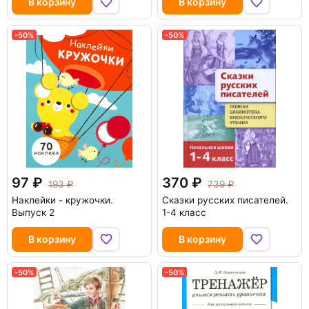
В корзину
В корзину
-50%
-50%
97
370
193
739
Наклейки - кружочки.
Сказки русских писателей.
Выпуск 2
1-4 класс
В корзину
В корзину
-50%
-50%