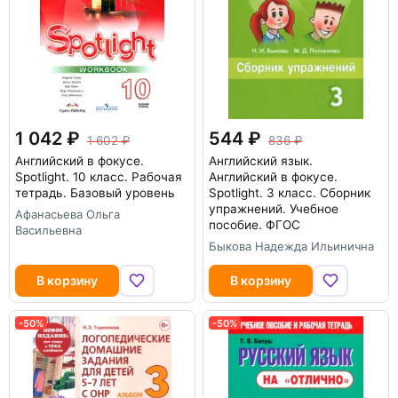
1 042
544
1 602
836
Английский в фокусе.
Английский язык.
Spotlight. 10 класс. Рабочая
Английский в фокусе.
тетрадь. Базовый уровень
Spotlight. 3 класс. Сборник
упражнений. Учебное
Афанасьева Ольга
пособие. ФГОС
Васильевна
Быкова Надежда Ильинична
В корзину
В корзину
-50%
-50%