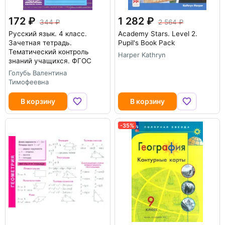
172
1 282
344
2 564
Русский язык. 4 класс.
Academy Stars. Level 2.
Зачетная тетрадь.
Pupil's Book Pack
Тематический контроль
Harper Kathryn
знаний учащихся. ФГОС
Голубь Валентина
Тимофеевна
В корзину
В корзину
-35%