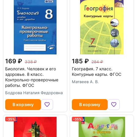
169
185
338
284
Биология. Человек и его
География. 7 класс.
здоровье. 8 класс.
Контурные карты. ФГОС
Контрольно-проверочные
Матвеев А. В.
работы. ФГОС
Бодрова Наталия Федоровна
В корзину
В корзину
-35%
-35%