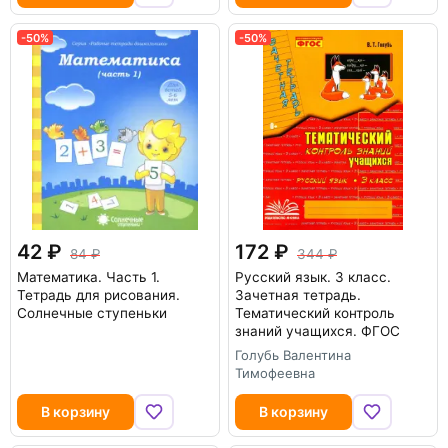
-50%
-50%
42
172
84
344
Математика. Часть 1.
Русский язык. 3 класс.
Тетрадь для рисования.
Зачетная тетрадь.
Солнечные ступеньки
Тематический контроль
знаний учащихся. ФГОС
Голубь Валентина
Тимофеевна
В корзину
В корзину