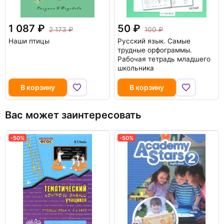
1 087
50
2 173
100
Наши птицы
Русский язык. Самые
трудные орфограммы.
Рабочая тетрадь младшего
школьника
В корзину
В корзину
Вас может заинтересовать
-50%
-50%