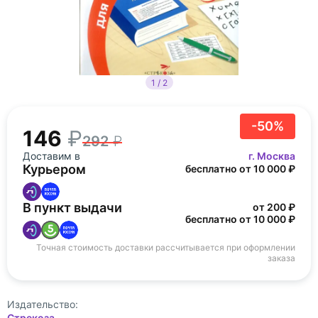
1 / 2
-50%
146
292
Доставим в
г. Москва
Курьером
бесплатно от 10 000 ₽
В пункт выдачи
от 200 ₽
бесплатно от 10 000 ₽
Точная стоимость доставки рассчитывается при оформлении
заказа
Издательство:
Стрекоза