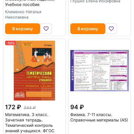
Глушко Елена Иосифовна
Учебное пособие
Клименко Наталья
Николаевна
В корзину
В корзину
-50%
172
94
344
Математика. 3 класс.
Физика. 7-11 классы.
Зачетная тетрадь.
Справочные материалы (А5)
Тематический контроль
знаний учащихся. ФГОС