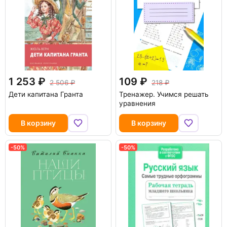
1 253
109
2 506
218
Дети капитана Гранта
Тренажер. Учимся решать
уравнения
В корзину
В корзину
-50%
-50%