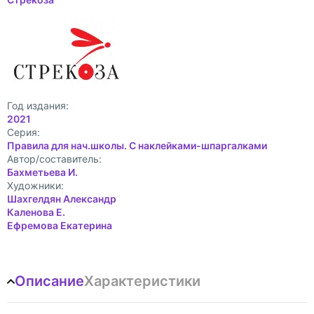
Год издания:
2021
Cерия:
Правила для нач.школы. С наклейками-шпаргалками
Автор/составитель:
Бахметьева И.
Художники:
Шахгелдян Александр
Каленова Е.
Ефремова Екатерина
Описание
Характеристики