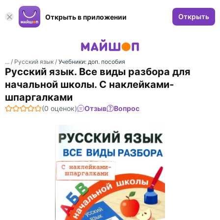
Открыть
Открыть в приложении
... /
Русский язык
/
Учебники: доп. пособия
Русский язык. Все виды разбора для
начальной школы. С наклейками-
шпаргалками
(0 оценок)
Отзыв
Вопрос