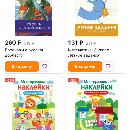
260
131
519
261
Рассказы о русской
Математика. 3 класс.
доблести
Летние задания
В корзину
В корзину
-50%
-50%