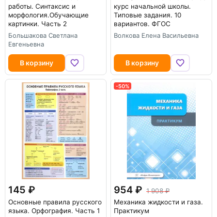
работы. Синтаксис и
курс начальной школы.
морфология.Обучающие
Типовые задания. 10
картинки. Часть 2
вариантов. ФГОС
Большакова Светлана
Волкова Елена Васильевна
Евгеньевна
В корзину
В корзину
-50%
145
954
1 908
Основные правила русского
Механика жидкости и газа.
языка. Орфография. Часть 1
Практикум