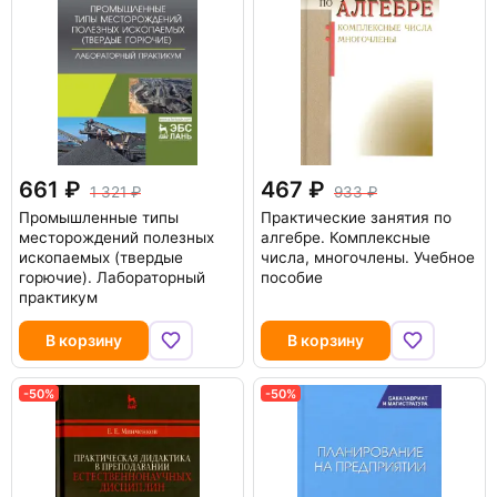
661
467
1 321
933
Промышленные типы
Практические занятия по
месторождений полезных
алгебре. Комплексные
ископаемых (твердые
числа, многочлены. Учебное
горючие). Лабораторный
пособие
практикум
В корзину
В корзину
-50%
-50%