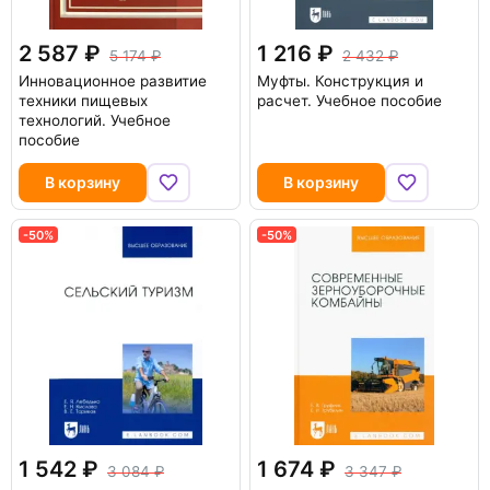
2 587
1 216
5 174
2 432
Инновационное развитие
Муфты. Конструкция и
техники пищевых
расчет. Учебное пособие
технологий. Учебное
пособие
В корзину
В корзину
-50%
-50%
1 542
1 674
3 084
3 347