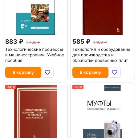
883
585
1 766
1 169
Технологические процессы
Технология и оборудование
в машиностроении. Учебное
для производства и
пособие
обработки древесных плит
В корзину
В корзину
-50%
-50%