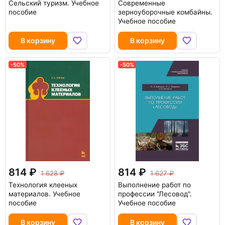
Сельский туризм. Учебное
Современные
пособие
зерноуборочные комбайны.
Учебное пособие
В корзину
В корзину
-50%
-50%
814
814
1 628
1 627
Технология клееных
Выполнение работ по
материалов. Учебное
профессии "Лесовод".
пособие
Учебное пособие
В корзину
В корзину