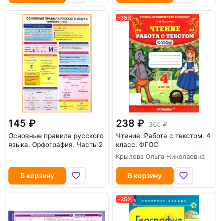
-35%
145
238
365
Основные правила русского
Чтение. Работа с текстом. 4
языка. Орфография. Часть 2
класс. ФГОС
Крылова Ольга Николаевна
В корзину
В корзину
-35%