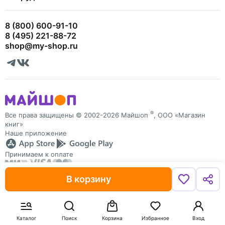
8 (800) 600-91-10
8 (495) 221-88-72
shop@my-shop.ru
®
Все права защищены © 2002-2026 Майшоп
, ООО «Магазин
книг»
Наше приложение
Принимаем к оплате
В корзину
Майшоп защищает персональные данные пользователей
и обрабатывает Cookies для персонализации сервисов. Запретить
обработку Cookies можно в настройках браузера
Каталог
Поиск
Корзина
Избранное
Вход