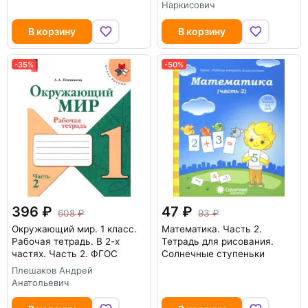
Наркисович
В корзину
В корзину
-35%
-50%
396
47
608
93
Окружающий мир. 1 класс.
Математика. Часть 2.
Рабочая тетрадь. В 2-х
Тетрадь для рисования.
частях. Часть 2. ФГОС
Солнечные ступеньки
Плешаков Андрей
Анатольевич