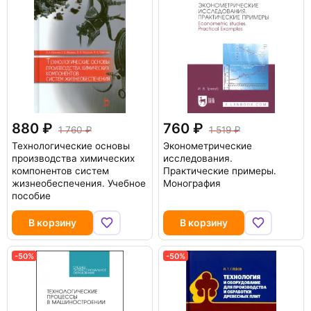
880
760
1 760
1 519
Технологические основы
Эконометрические
производства химических
исследования.
компонентов систем
Практические примеры.
жизнеобеспечения. Учебное
Монография
пособие
В корзину
В корзину
-50%
-50%