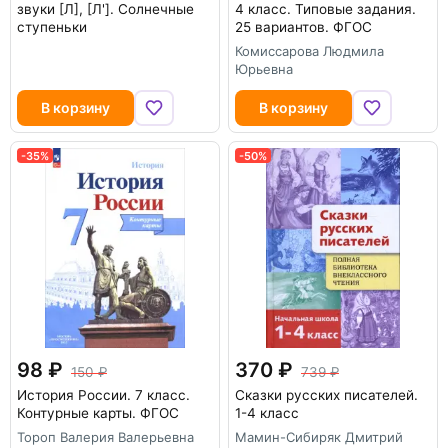
звуки [Л], [Л']. Солнечные
4 класс. Типовые задания.
ступеньки
25 вариантов. ФГОС
Комиссарова Людмила
Юрьевна
В корзину
В корзину
-35%
-50%
98
370
150
739
История России. 7 класс.
Сказки русских писателей.
Контурные карты. ФГОС
1-4 класс
Тороп Валерия Валерьевна
Мамин-Сибиряк Дмитрий