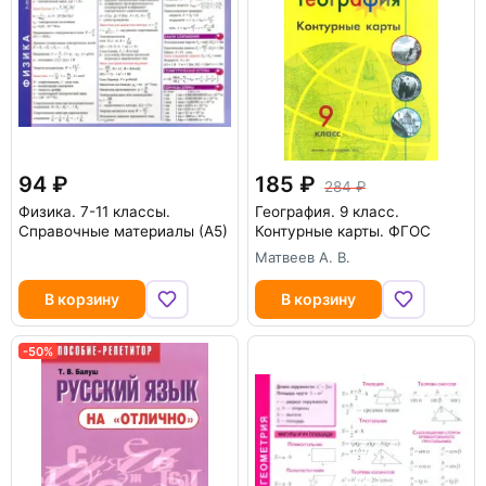
94
185
284
Физика. 7-11 классы.
География. 9 класс.
Справочные материалы (А5)
Контурные карты. ФГОС
Матвеев А. В.
В корзину
В корзину
-50%