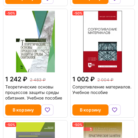
-50%
-50%
1 242
1 002
2 483
2 004
Теоретические основы
Сопротивление материалов.
процессов защиты среды
Учебное пособие
обитания. Учебное пособие
В корзину
В корзину
-50%
-50%