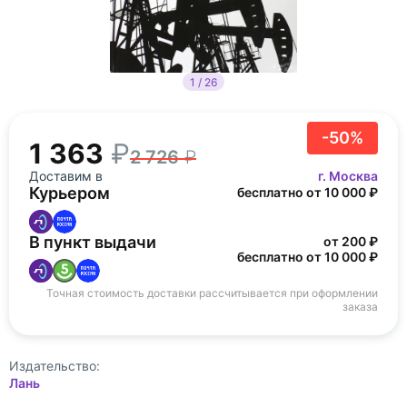
1 / 26
-50%
1 363
2 726
Доставим в
г. Москва
Курьером
бесплатно от 10 000 ₽
В пункт выдачи
от 200 ₽
бесплатно от 10 000 ₽
Точная стоимость доставки рассчитывается при оформлении
заказа
Издательство:
Лань