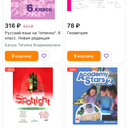
316
78
631
Русский язык на "отлично". 6
Геометрия
класс. Новая редакция
Балуш Татьяна Владимировна
В корзину
В корзину
-35%
-50%