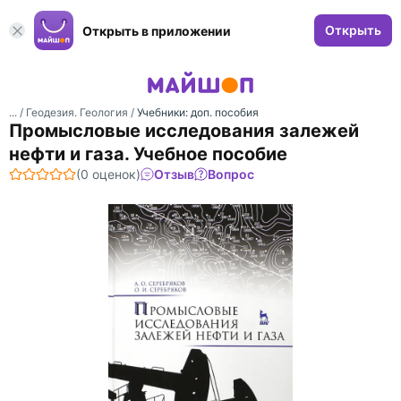
Открыть
Открыть в приложении
... /
Геодезия. Геология
/
Учебники: доп. пособия
Промысловые исследования залежей
нефти и газа. Учебное пособие
(0 оценок)
Отзыв
Вопрос