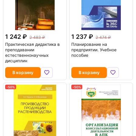
1 242
1 237
2 483
2 474
Практическая дидактика в
Планирование на
преподавании
предприятии. Учебное
естественнонаучных
пособие
дисциплин
В корзину
В корзину
-50%
-50%