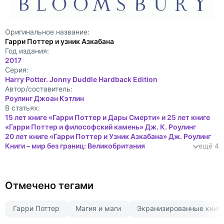
Оригинальное название:
Гарри Поттер и узник Азкабана
Год издания:
2017
Cерия:
Harry Potter. Jonny Duddle Hardback Edition
Автор/составитель:
Роулинг Джоан Кэтлин
В статьях:
15 лет книге «Гарри Поттер и Дары Смерти» и 25 лет книге
«Гарри Поттер и философский камень» Дж. К. Роулинг
20 лет книге «Гарри Поттер и Узник Азкабана» Дж. Роулинг
Книги – мир без границ: Великобритания
ещё 4
Отмечено тегами
Гарри Поттер
Магия и маги
Экранизированные книг