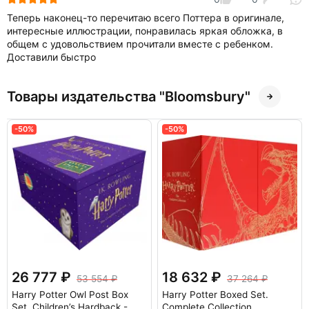
Теперь наконец-то перечитаю всего Поттера в оригинале,
интересные иллюстрации, понравилась яркая обложка, в
общем с удовольствием прочитали вместе с ребенком.
Доставили быстро
Товары издательства "Bloomsbury"
-50%
-50%
26 777
18 632
53 554
37 264
Harry Potter Owl Post Box
Harry Potter Boxed Set.
Set. Children’s Hardback -
Complete Collection.