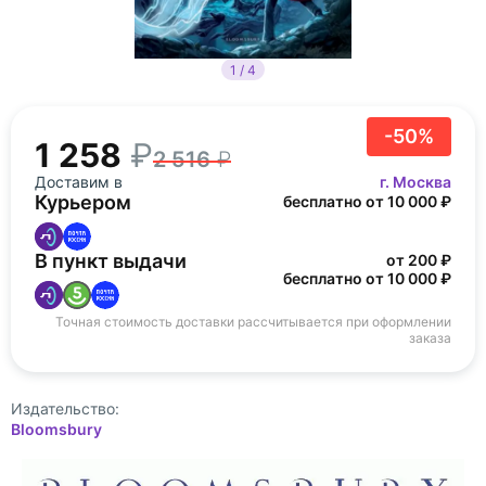
1 / 4
-50%
1 258
2 516
Доставим в
г. Москва
Курьером
бесплатно от 10 000 ₽
В пункт выдачи
от 200 ₽
бесплатно от 10 000 ₽
Точная стоимость доставки рассчитывается при оформлении
заказа
Издательство:
Bloomsbury