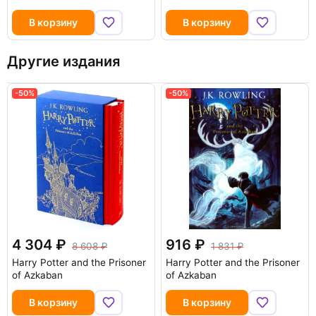
В корзину
В корзину
Другие издания
-50%
-50%
4 304
916
8 608
1 831
Harry Potter and the Prisoner
Harry Potter and the Prisoner
of Azkaban
of Azkaban
В корзину
В корзину