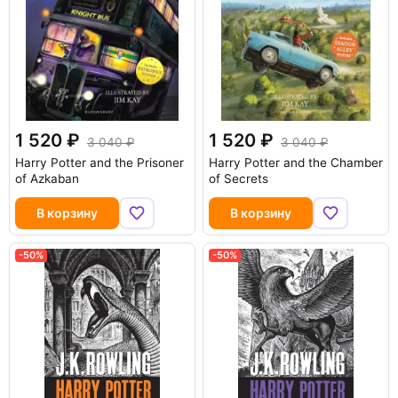
1 520
1 520
3 040
3 040
Harry Potter and the Prisoner
Harry Potter and the Chamber
of Azkaban
of Secrets
В корзину
В корзину
-50%
-50%