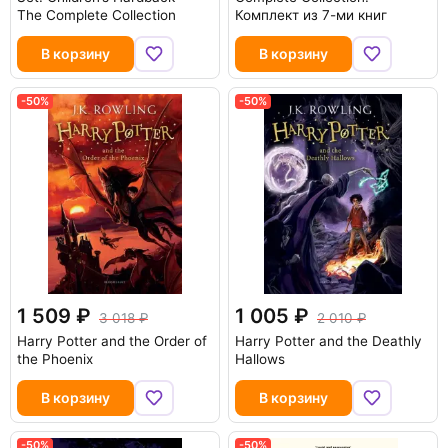
The Complete Collection
Комплект из 7-ми книг
В корзину
В корзину
-50%
-50%
1 509
1 005
3 018
2 010
Harry Potter and the Order of
Harry Potter and the Deathly
the Phoenix
Hallows
В корзину
В корзину
-50%
-50%