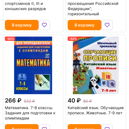
спортсменов II, III и
просвещения Российской
юношеских разрядов
Федерации",
горизонтальный
В корзину
В корзину
-50%
-50%
266
40
532
80
Математика. 7-8 классы.
Китайский язык. Обучающие
Задания для подготовки к
прописи. Животные. 7-9 лет
олимпиадам