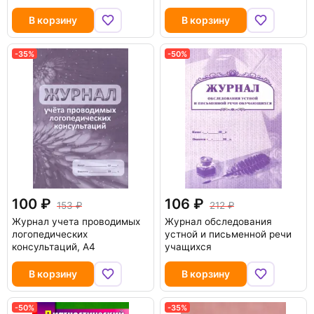
В корзину
В корзину
-35%
-50%
100
106
153
212
Журнал учета проводимых
Журнал обследования
логопедических
устной и письменной речи
консультаций, А4
учащихся
В корзину
В корзину
-50%
-35%