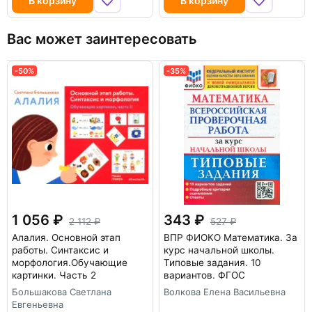
В корзину
В корзину
Вас может заинтересовать
-50%
-35%
1 056
343
2 112
527
Алалия. Основной этап
ВПР ФИОКО Математика. За
работы. Синтаксис и
курс начальной школы.
морфология.Обучающие
Типовые задания. 10
картинки. Часть 2
вариантов. ФГОС
Большакова Светлана
Волкова Елена Васильевна
Евгеньевна