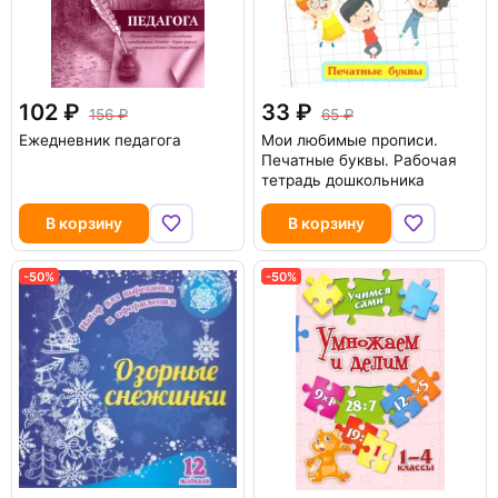
102
33
156
65
Ежедневник педагога
Мои любимые прописи.
Печатные буквы. Рабочая
тетрадь дошкольника
В корзину
В корзину
-50%
-50%