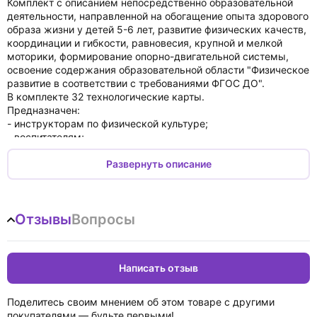
Комплект с описанием непосредственно образовательной
деятельности, направленной на обогащение опыта здорового
образа жизни у детей 5-6 лет, развитие физических качеств,
координации и гибкости, равновесия, крупной и мелкой
моторики, формирование опорно-двигательной системы,
освоение содержания образовательной области "Физическое
развитие в соответствии с требованиями ФГОС ДО".
В комплекте 32 технологические карты.
Предназначен:
- инструкторам по физической культуре;
- воспитателям;
- специалистам дошкольного образования.
Развернуть описание
Отзывы
Вопросы
Написать отзыв
Поделитесь своим мнением об этом товаре с другими
покупателями — будьте первыми!