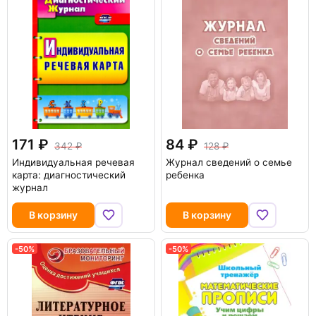
171
84
342
128
Индивидуальная речевая
Журнал сведений о семье
карта: диагностический
ребенка
журнал
В корзину
В корзину
-50%
-50%