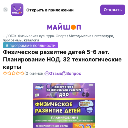
Открыть
Открыть в приложении
... /
ОБЖ. Физическая культура. Спорт
/
Методическая литература,
программы, каталоги
В программе лояльности
Физическое развитие детей 5-6 лет.
Планирование НОД. 32 технологические
карты
(0 оценок)
Отзыв
Вопрос