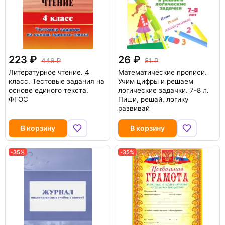
223
26
446
51
Литературное чтение. 4
Математические прописи.
класс. Тестовые задания на
Учим цифры и решаем
основе единого текста.
логические задачки. 7-8 л.
ФГОС
Пиши, решай, логику
развивай
В корзину
В корзину
-35%
-35%