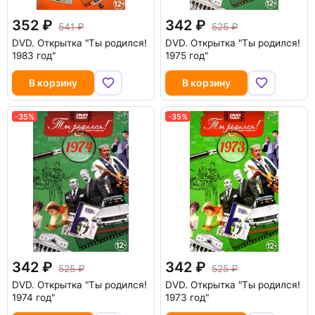
352
342
541
525
DVD.
Открытка "Ты родился!
DVD.
Открытка "Ты родился!
1983 год"
1975 год"
В корзину
В корзину
-35%
-35%
342
342
525
525
DVD.
Открытка "Ты родился!
DVD.
Открытка "Ты родился!
1974 год"
1973 год"