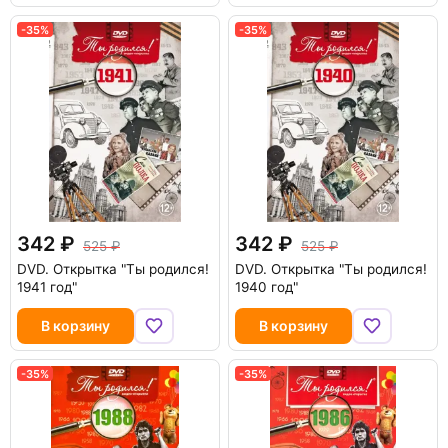
-35%
-35%
342
342
525
525
DVD.
Открытка "Ты родился!
DVD.
Открытка "Ты родился!
1941 год"
1940 год"
В корзину
В корзину
-35%
-35%