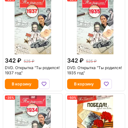
342
342
525
525
DVD.
Открытка "Ты родился!
DVD.
Открытка "Ты родился!
1937 год"
1935 год"
В корзину
В корзину
-35%
-50%