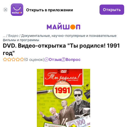
Открыть
Открыть в приложении
... /
Видео
/
Документальные, научно-популярные и познавательные
фильмы и программы
DVD.
Видео-открытка "Ты родился! 1991
год"
(0 оценок)
Отзыв
Вопрос