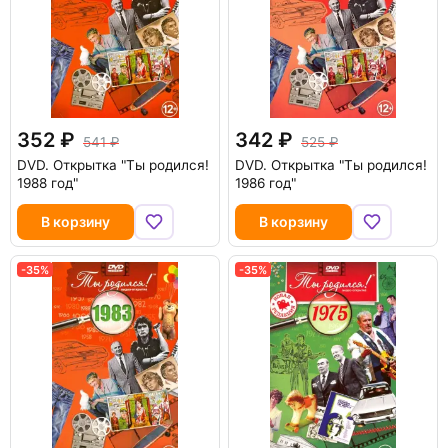
352
342
541
525
DVD.
Открытка "Ты родился!
DVD.
Открытка "Ты родился!
1988 год"
1986 год"
В корзину
В корзину
-35%
-35%