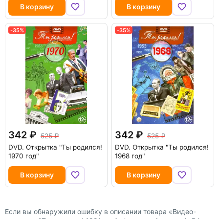
В корзину
В корзину
-35%
-35%
342
342
525
525
DVD.
Открытка "Ты родился!
DVD.
Открытка "Ты родился!
1970 год"
1968 год"
В корзину
В корзину
Если вы обнаружили ошибку в описании товара «Видео-