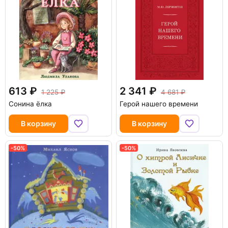
613
2 341
1 225
4 681
Сонина ёлка
Герой нашего времени
В корзину
В корзину
-50%
-50%