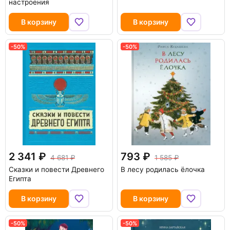
настроения
В корзину
В корзину
-50%
-50%
2 341
793
4 681
1 585
Сказки и повести Древнего
В лесу родилась ёлочка
Египта
В корзину
В корзину
-50%
-50%