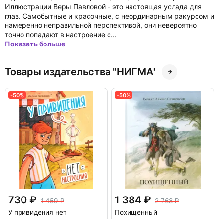
Иллюстрации Веры Павловой - это настоящая услада для
глаз. Самобытные и красочные, с неординарным ракурсом и
намеренно неправильной перспективой, они невероятно
точно попадают в настроение с...
Показать больше
Товары издательства "НИГМА"
-50%
-50%
730
1 384
1 459
2 768
У привидения нет
Похищенный