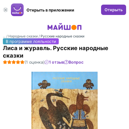
Открыть
Открыть в приложении
... /
Народные сказки
/
Русские народные сказки
В программе лояльности
Лиса и журавль. Русские народные
сказки
(1 оценка)
1 отзыв
Вопрос