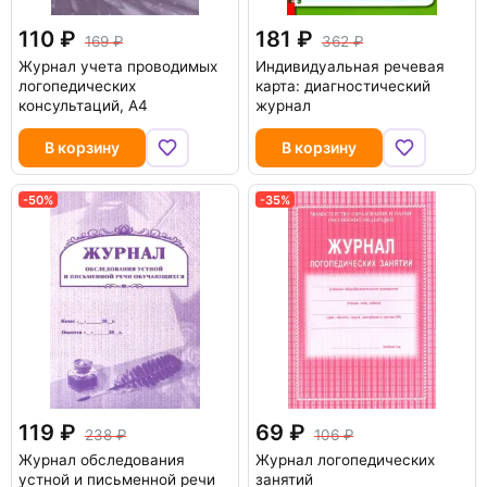
110
181
169
362
Журнал учета проводимых
Индивидуальная речевая
логопедических
карта: диагностический
консультаций, А4
журнал
В корзину
В корзину
-50%
-35%
119
69
238
106
Журнал обследования
Журнал логопедических
устной и письменной речи
занятий