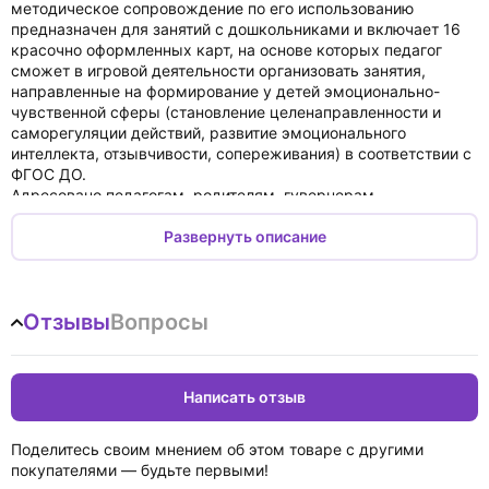
методическое сопровождение по его использованию
предназначен для занятий с дошкольниками и включает 16
красочно оформленных карт, на основе которых педагог
сможет в игровой деятельности организовать занятия,
направленные на формирование у детей эмоционально-
чувственной сферы (становление целенаправленности и
саморегуляции действий, развитие эмоционального
интеллекта, отзывчивости, сопереживания) в соответствии с
ФГОС ДО.
Адресовано педагогам, родителям, гувернерам,
специалистам дошкольной педагогики, родителям.
Развернуть описание
Отзывы
Вопросы
Написать отзыв
Поделитесь своим мнением об этом товаре с другими
покупателями — будьте первыми!