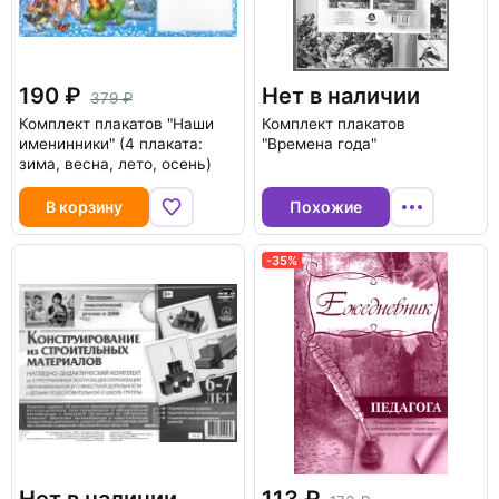
190
Нет в наличии
379
Комплект плакатов "Наши
Комплект плакатов
именинники" (4 плаката:
"Времена года"
зима, весна, лето, осень)
В корзину
Похожие
-35%