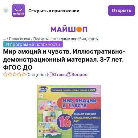
Открыть
Открыть в приложении
... /
Педагогика
/
Плакаты, наглядные пособия, карты
В программе лояльности
Мир эмоций и чувств. Иллюстративно-
демонстрационный материал. 3-7 лет.
ФГОС ДО
(0 оценок)
Отзыв
Вопрос