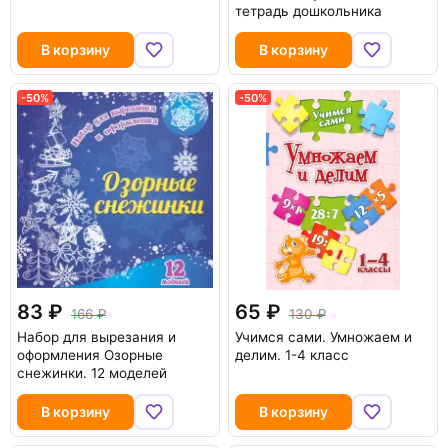
тетрадь дошкольника
В корзину
В корзину
-50%
-50%
83
65
166
130
Набор для вырезания и
Учимся сами. Умножаем и
оформления Озорные
делим. 1-4 класс
снежинки. 12 моделей
В корзину
В корзину