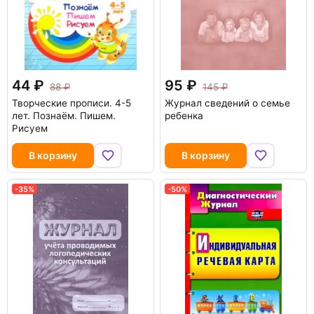
44
95
88
145
Творческие прописи. 4-5
Журнал сведений о семье
лет. Познаём. Пишем.
ребенка
Рисуем
В корзину
В корзину
-35%
-50%