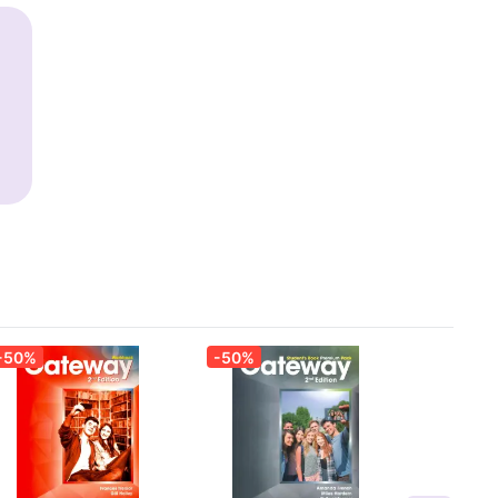
-50%
-50%