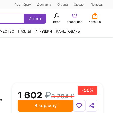
Партнёрам
Доставка
Оплата
Скидки
Помощь
Искать
Вход
Избранное
Корзина
ЧЕСТВО
ПАЗЛЫ
ИГРУШКИ
КАНЦТОВАРЫ
-50%
1 602
3 204
ля
В корзину