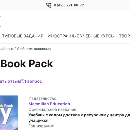
8 (495) 221-88-72
— ТИПОВЫЕ ЗАДАНИЯ
ИНОСТРАННЫЕ УЧЕБНЫЕ КУРСЫ
ТВОР
кий язык
/
Учебники: основные
 Book Pack
ать отзыв
1 вопрос
Издательство:
Macmillan Education
Оригинальное название:
Учебник с кодом доступа к ресурсному центру д
учащихся
Год издания: