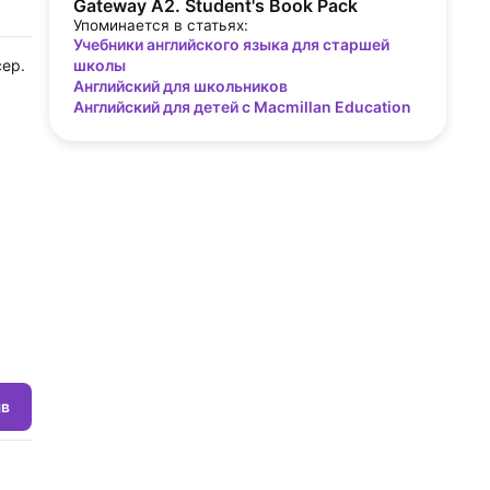
Gateway A2. Student's Book Pack
Упоминается в статьях:
Учебники английского языка для старшей
сер.
школы
Английский для школьников
Английский для детей с Macmillan Education
ыв