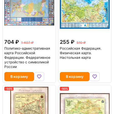
704
255
1 407
510
Политико-адмистративная
Российская Федерация.
карта Российской
Физическая карта.
Федерации. Федеративное
Настольная карта
устройство с символикой
России
В корзину
В корзину
-50%
-50%