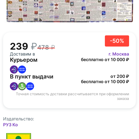
-50%
239
478
Доставим в
г. Москва
Курьером
бесплатно от 10 000 ₽
В пункт выдачи
от 200 ₽
бесплатно от 10 000 ₽
Точная стоимость доставки рассчитывается при оформлении
заказа
Издательство:
РУЗ Ко