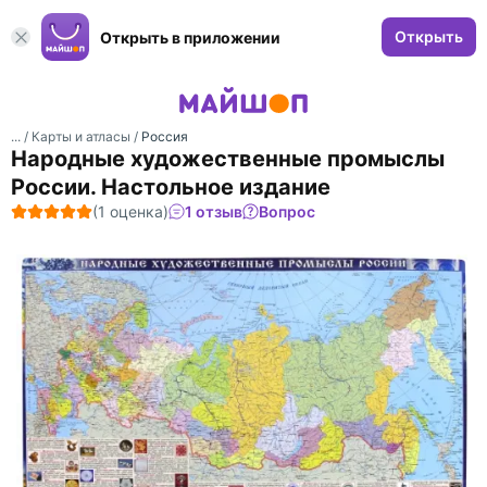
Открыть
Открыть в приложении
... /
Карты и атласы
/
Россия
Народные художественные промыслы
России. Настольное издание
(1 оценка)
1 отзыв
Вопрос