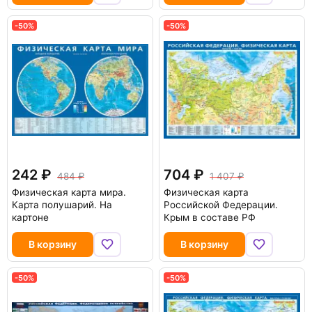
-50%
-50%
242
704
484
1 407
Физическая карта мира.
Физическая карта
Карта полушарий. На
Российской Федерации.
картоне
Крым в составе РФ
В корзину
В корзину
-50%
-50%