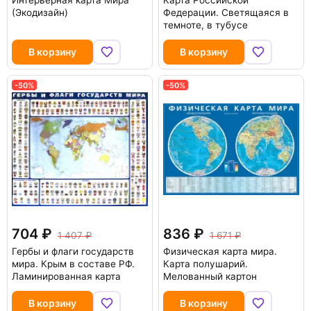
Интерьерная карта Мира
Карта Российской
(Экодизайн)
Федерации. Светящаяся в
темноте, в тубусе
В корзину
В корзину
-50%
-50%
704
836
1 407
1 671
Гербы и флаги государств
Физическая карта мира.
мира. Крым в составе РФ.
Карта полушарий.
Ламинированная карта
Мелованный картон
В корзину
В корзину