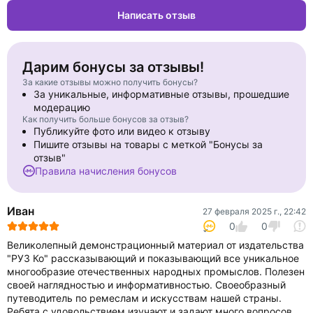
Написать отзыв
Дарим бонусы за отзывы!
За какие отзывы можно получить бонусы?
За уникальные, информативные отзывы, прошедшие
модерацию
Как получить больше бонусов за отзыв?
Публикуйте фото или видео к отзыву
Пишите отзывы на товары с меткой "Бонусы за
отзыв"
Правила начисления бонусов
Иван
27 февраля 2025 г., 22:42
0
0
Великолепный демонстрационный материал от издательства
"РУЗ Ко" рассказывающий и показывающий все уникальное
многообразие отечественных народных промыслов. Полезен
своей наглядностью и информативностью. Своеобразный
путеводитель по ремеслам и искусствам нашей страны.
Ребята с удовольствием изучают и задают много вопросов.