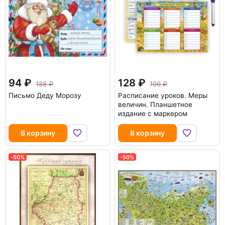
94
128
188
196
Письмо Деду Морозу
Расписание уроков. Меры
величин. Планшетное
издание с маркером
В корзину
В корзину
-50%
-50%