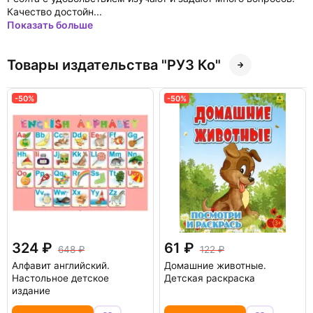
Качество достойн...
Показать больше
Товары издательства "РУЗ Ко"
-50%
-50%
324
61
648
122
Алфавит английский.
Домашние животные.
Настольное детское
Детская раскраска
издание