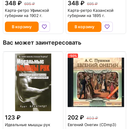
348
348
695
695
Карта-ретро Уфимской
Карта-ретро Казанской
губернии на 1902 г.
губернии на 1895 г.
В корзину
В корзину
Вас может заинтересовать
-50%
123
202
403
Идеальные мышцы рук
Евгений Онегин (CDmp3)