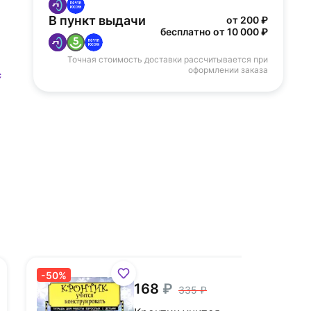
В пункт выдачи
от 200 ₽
бесплатно от 10 000 ₽
Точная стоимость доставки рассчитывается при
оформлении заказа
с
-50%
168
335