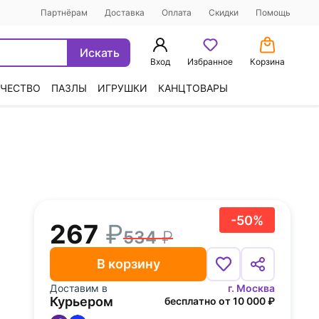
Партнёрам
Доставка
Оплата
Скидки
Помощь
Искать
Вход
Избранное
Корзина
ЧЕСТВО
ПАЗЛЫ
ИГРУШКИ
КАНЦТОВАРЫ
-50%
267
534
В корзину
Доставим в
г. Москва
Курьером
бесплатно от 10 000 ₽