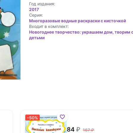
Год издания:
2017
Cерия:
Многоразовые водные раскраски с кисточкой
Входит в комплект:
Новогоднее творчество: украшаем дом, творим 
детьми
-50%
84
167