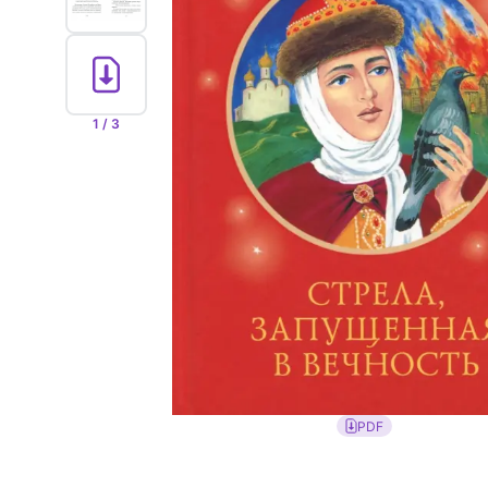
1 / 3
PDF