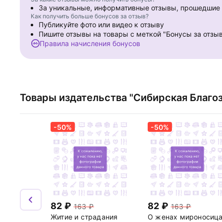
За уникальные, информативные отзывы, прошедши
Как получить больше бонусов за отзыв?
Публикуйте фото или видео к отзыву
Пишите отзывы на товары с меткой "Бонусы за отзы
Правила начисления бонусов
Товары издательства "Сибирская Благо
-50%
-50%
82
82
163
163
Житие и страдания
О женах мироносиц