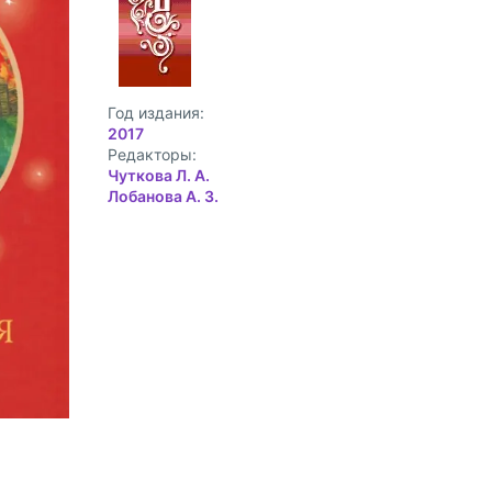
Год издания:
2017
Редакторы:
Чуткова Л. А.
Лобанова А. З.