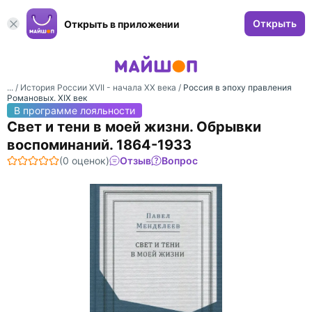
Открыть
Открыть в приложении
... /
История России XVII - начала XX века
/
Россия в эпоху правления
Романовых. XIX век
В программе лояльности
Свет и тени в моей жизни. Обрывки
воспоминаний. 1864-1933
(0 оценок)
Отзыв
Вопрос