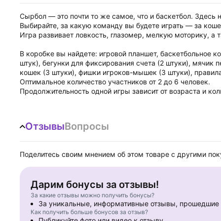
Сырбол — это почти то же самое, что и баскетбол. Здесь
Выбирайте, за какую команду вы будете играть — за кош
Игра развивает ловкость, глазомер, мелкую моторику, а т
В коробке вы найдете: игровой планшет, баскетбольное ко
штук), бегунки для фиксирования счета (2 штуки), мячик 
кошек (3 штуки), фишки игроков-мышек (3 штуки), правил
Оптимальное количество участников от 2 до 6 человек.
Продолжительность одной игры зависит от возраста и кол
Отзывы
Вопросы
Поделитесь своим мнением об этом товаре с другими по
Дарим бонусы за отзывы!
За какие отзывы можно получить бонусы?
За уникальные, информативные отзывы, прошедши
Как получить больше бонусов за отзыв?
Публикуйте фото или видео к отзыву