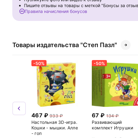
Пишите отзывы на товары с меткой "Бонусы за отзы
Правила начисления бонусов
Товары издательства "Степ Пазл"
-50%
-50%
467
67
933
134
Настольная 3D-игра.
Развивающий
Кошки - мышки. Алле
комплект Игрушки
- гоп