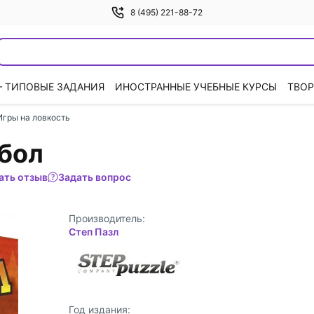
8 (495) 221-88-72
— ТИПОВЫЕ ЗАДАНИЯ
ИНОСТРАННЫЕ УЧЕБНЫЕ КУРСЫ
ТВОР
Игры на ловкость
рбол
ать отзыв
Задать вопрос
Производитель:
Степ Пазл
Год издания: