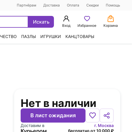
Партнёрам
Доставка
Оплата
Скидки
Помощь
Искать
Вход
Избранное
Корзина
ЧЕСТВО
ПАЗЛЫ
ИГРУШКИ
КАНЦТОВАРЫ
Нет в наличии
В лист ожидания
Доставим в
г. Москва
Курьером
бесплатно от 10 000 ₽