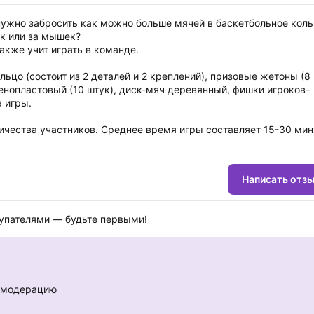
 нужно забросить как можно больше мячей в баскетбольное коль
ек или за мышек?
акже учит играть в команде.
льцо (состоит из 2 деталей и 2 креплений), призовые жетоны (8
пенопластовый (10 штук), диск-мяч деревянный, фишки игроков-
а игры.
ичества участников. Среднее время игры составляет 15-30 мин
Написать отз
купателями — будьте первыми!
е модерацию