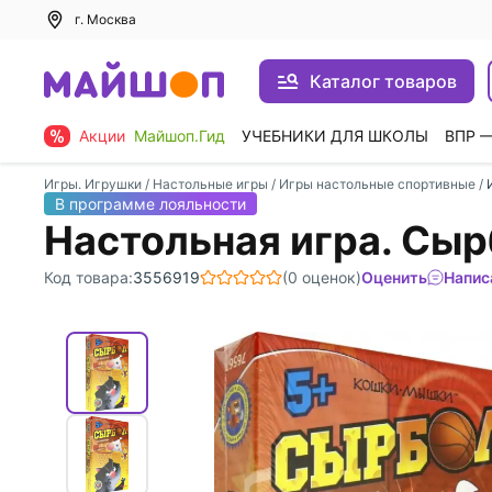
г. Москва
Каталог товаров
Акции
Майшоп.Гид
УЧЕБНИКИ ДЛЯ ШКОЛЫ
ВПР 
Игры. Игрушки
/
Настольные игры
/
Игры настольные спортивные
/
В программе лояльности
Настольная игра. Сы
Код товара:
3556919
(0 оценок)
Оценить
Напис