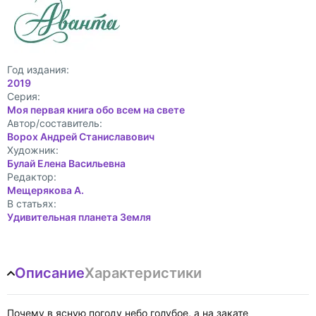
Год издания:
2019
Cерия:
Моя первая книга обо всем на свете
Автор/составитель:
Ворох Андрей Станиславович
Художник:
Булай Елена Васильевна
Редактор:
Мещерякова А.
В статьях:
Удивительная планета Земля
Описание
Характеристики
Почему в ясную погоду небо голубое, а на закате