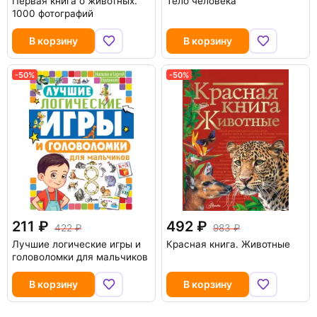
Первая книга о животных.
Тело человека
1000 фотографий
В корзину
В корзину
-50%
-50%
211
492
422
983
Лучшие логические игры и
Красная книга. Животные
головоломки для мальчиков
В корзину
В корзину