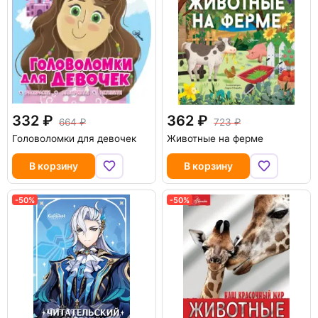
332
362
664
723
Головоломки для девочек
Животные на ферме
В корзину
В корзину
-50%
-50%