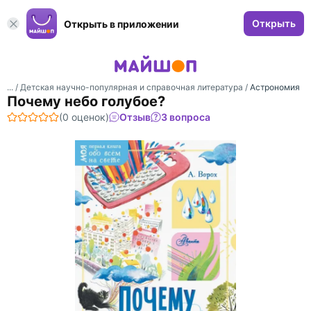
Открыть
Открыть в приложении
... /
Детская научно-популярная и справочная литература
/
Астрономия
Почему небо голубое?
(0 оценок)
Отзыв
3 вопроса