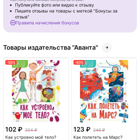
Публикуйте фото или видео к отзыву
Пишите отзывы на товары с меткой "Бонусы за
отзыв"
Правила начисления бонусов
Товары издательства "Аванта"
-50%
-50%
102
123
204
246
Как устроено моё тело?
Как полететь на Марс?