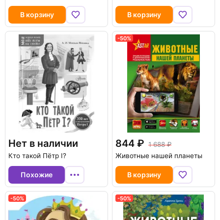
В корзину
В корзину
-50%
Нет в наличии
844
1 688
Кто такой Пётр I?
Животные нашей планеты
Похожие
В корзину
-50%
-50%