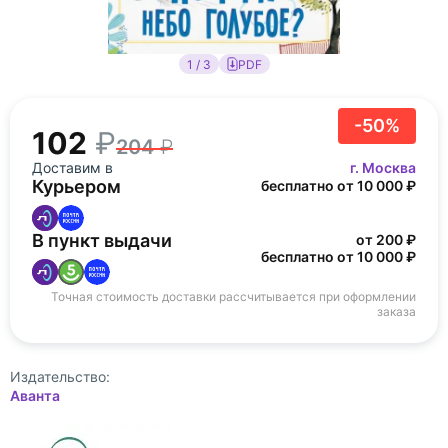
1 / 3
PDF
-50%
102
204
Доставим в
г. Москва
Курьером
бесплатно от 10 000 ₽
В пункт выдачи
от 200 ₽
бесплатно от 10 000 ₽
Точная стоимость доставки рассчитывается при оформлении
заказа
Издательство:
Аванта