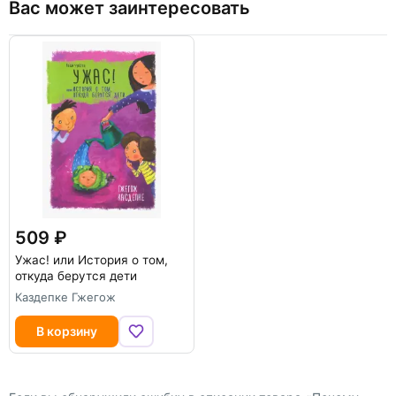
Вас может заинтересовать
509
Ужас! или История о том,
откуда берутся дети
Каздепке Гжегож
В корзину