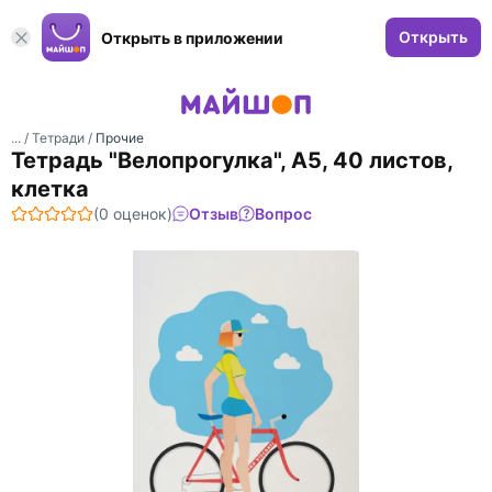
Открыть
Открыть в приложении
... /
Тетради
/
Прочие
Тетрадь "Велопрогулка", А5, 40 листов,
клетка
(0 оценок)
Отзыв
Вопрос