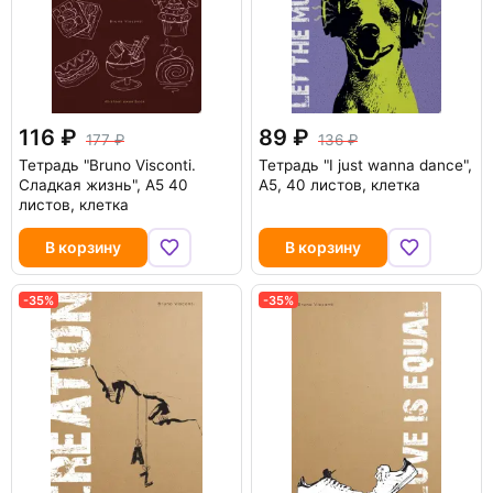
116
89
177
136
Тетрадь "Bruno Visconti.
Тетрадь "I just wanna dance",
Сладкая жизнь", А5 40
А5, 40 листов, клетка
листов, клетка
В корзину
В корзину
-35%
-35%