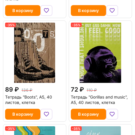
В корзину
В корзину
-35%
-35%
89
72
136
110
Тетрадь "Boots", А5, 40
Тетрадь "Gorillas and music",
листов, клетка
А5, 40 листов, клетка
В корзину
В корзину
-35%
-35%