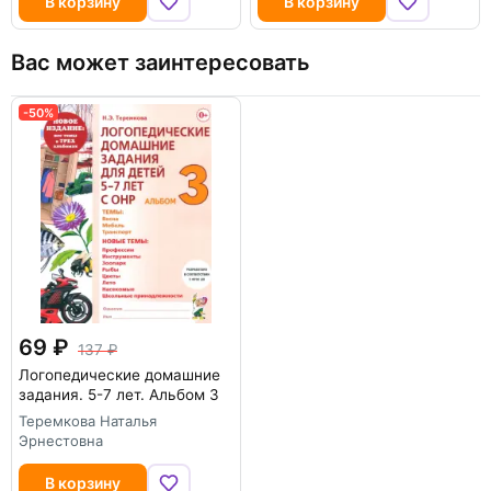
В корзину
В корзину
Вас может заинтересовать
-50%
69
137
Логопедические домашние
задания. 5-7 лет. Альбом 3
Теремкова Наталья
Эрнестовна
В корзину