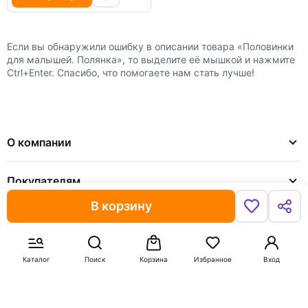
Если вы обнаружили ошибку в описании товара «Половинки
для малышей. Полянка», то выделите её мышкой и нажмите
Ctrl+Enter. Спасибо, что помогаете нам стать лучше!
О компании
Покупателям
В корзину
Доставка и оплата
Сотрудничество
Каталог
Поиск
Корзина
Избранное
Вход
8 (800) 600-91-10