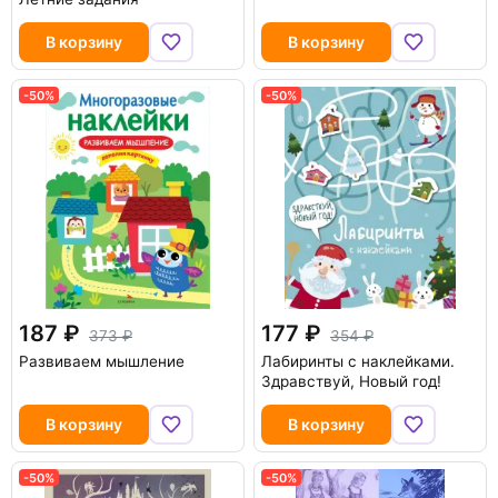
В корзину
В корзину
-50%
-50%
187
177
373
354
Развиваем мышление
Лабиринты с наклейками.
Здравствуй, Новый год!
В корзину
В корзину
-50%
-50%