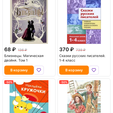
68
370
136
739
Близнецы. Магическая
Сказки русских писателей.
двойня. Том 1
1-4 класс
В корзину
В корзину
-50%
-50%