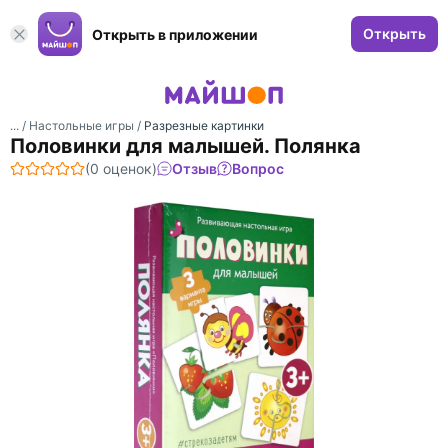
Открыть
Открыть в приложении
... /
Настольные игры
/
Разрезные картинки
Половинки для малышей. Полянка
(0 оценок)
Отзыв
Вопрос