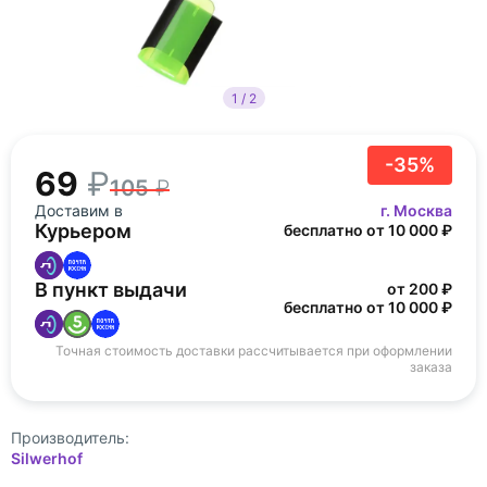
1 / 2
-35%
69
105
Доставим в
г. Москва
Курьером
бесплатно от 10 000 ₽
В пункт выдачи
от 200 ₽
бесплатно от 10 000 ₽
Точная стоимость доставки рассчитывается при оформлении
заказа
Производитель:
Silwerhof