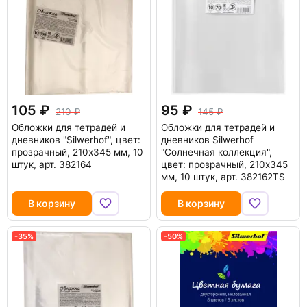
105
95
210
145
Обложки для тетрадей и
Обложки для тетрадей и
дневников "Silwerhof", цвет:
дневников Silwerhof
прозрачный, 210x345 мм, 10
"Солнечная коллекция",
штук, арт. 382164
цвет: прозрачный, 210x345
мм, 10 штук, арт. 382162TS
В корзину
В корзину
-35%
-50%