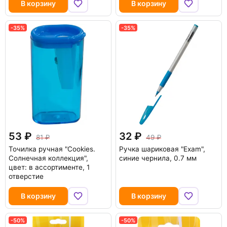
В корзину
В корзину
-35%
-35%
53
32
81
49
Точилка ручная "Cookies.
Ручка шариковая "Exam",
Солнечная коллекция",
синие чернила, 0.7 мм
цвет: в ассортименте, 1
отверстие
В корзину
В корзину
-50%
-50%