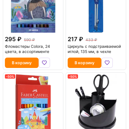
295
217
590
433
Фломастеры Colora, 24
Циркуль с подстраиваемой
цвета, в ассортименте
иглой, 135 мм, в чехле
В корзину
В корзину
-50%
-50%