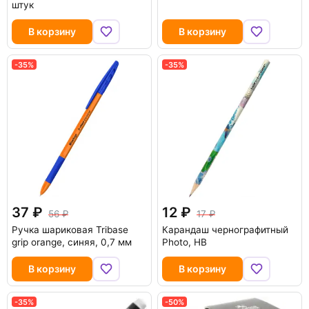
штук
В корзину
В корзину
-35%
-35%
37
12
56
17
Ручка шариковая Tribase
Карандаш чернографитный
grip orange, синяя, 0,7 мм
Photo, HB
В корзину
В корзину
-35%
-50%