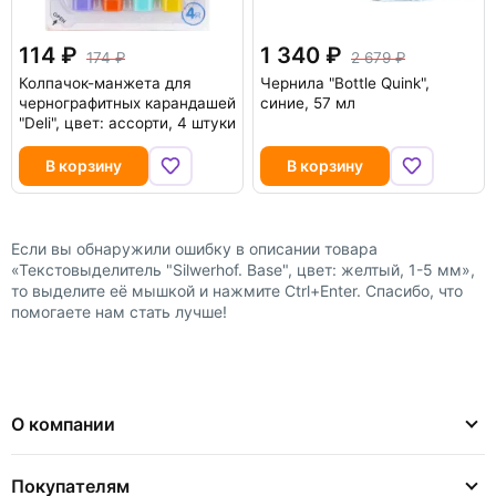
114
1 340
174
2 679
Колпачок-манжета для
Чернила "Bottle Quink",
чернографитных карандашей
синие, 57 мл
"Deli", цвет: ассорти, 4 штуки
В корзину
В корзину
Если вы обнаружили ошибку в описании товара
«Текстовыделитель "Silwerhof. Base", цвет: желтый, 1-5 мм»,
то выделите её мышкой и нажмите Ctrl+Enter. Спасибо, что
помогаете нам стать лучше!
О компании
Покупателям