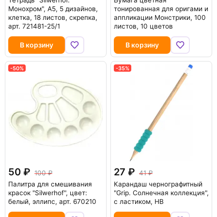
Тетрадь "Silwerhof.
Бумага цветная
Монохром", A5, 5 дизайнов,
тонированная для оригами и
клетка, 18 листов, скрепка,
аппликации Монстрики, 100
арт. 721481-25/1
листов, 10 цветов
В корзину
В корзину
-50%
-35%
50
27
100
41
Палитра для смешивания
Карандаш чернографитный
красок "Silwerhof", цвет:
"Grip. Солнечная коллекция",
белый, эллипс, арт. 670210
с ластиком, HB