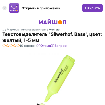
Открыть
Открыть в приложении
... /
Маркеры, текстовыделители
/
Желтые
Текстовыделитель "Silwerhof. Base", цвет:
желтый, 1-5 мм
(0 оценок)
Отзыв
Вопрос