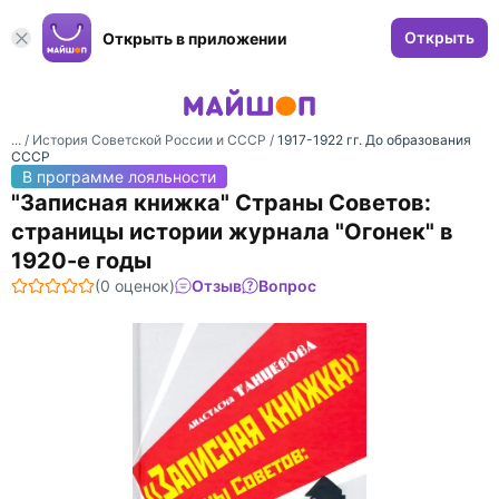
Открыть
Открыть в приложении
... /
История Советской России и СССР
/
1917-1922 гг. До образования
СССР
В программе лояльности
"Записная книжка" Страны Советов:
страницы истории журнала "Огонек" в
1920-е годы
(0 оценок)
Отзыв
Вопрос