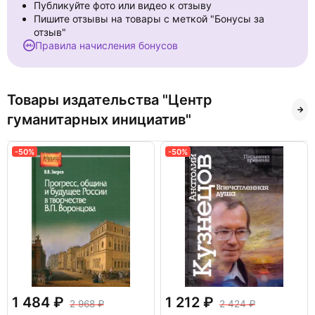
Публикуйте фото или видео к отзыву
Пишите отзывы на товары с меткой "Бонусы за
отзыв"
Правила начисления бонусов
Товары издательства "Центр
гуманитарных инициатив"
-50%
-50%
1 484
1 212
2 968
2 424