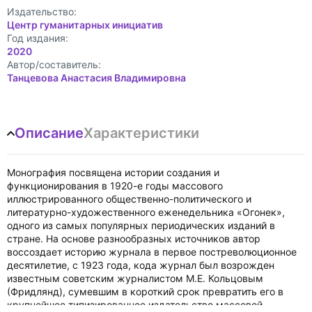
Издательство:
Центр гуманитарных инициатив
Год издания:
2020
Автор/составитель:
Танцевова Анастасия Владимировна
Описание
Характеристики
Монография посвящена истории создания и
функционирования в 1920-е годы массового
иллюстрированного общественно-политического и
литературно-художественного еженедельника «Огонек»,
одного из самых популярных периодических изданий в
стране. На основе разнообразных источников автор
воссоздает историю журнала в первое постреволюционное
десятилетие, с 1923 года, кода журнал был возрожден
известным советским журналистом М.Е. Кольцовым
(Фридлянд), сумевшим в короткий срок превратить его в
крупнейшее типизированное издательство массовой