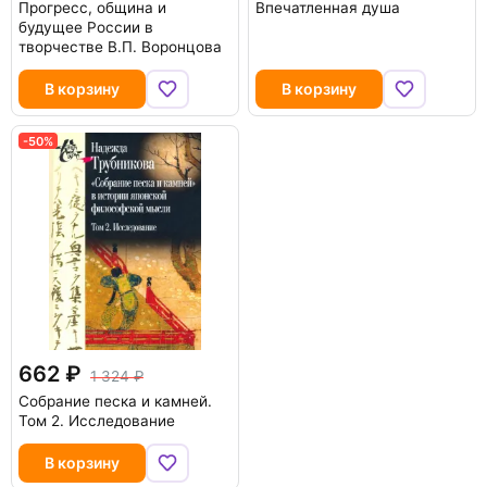
Прогресс, община и
Впечатленная душа
будущее России в
творчестве В.П. Воронцова
В корзину
В корзину
-50%
662
1 324
Собрание песка и камней.
Том 2. Исследование
В корзину