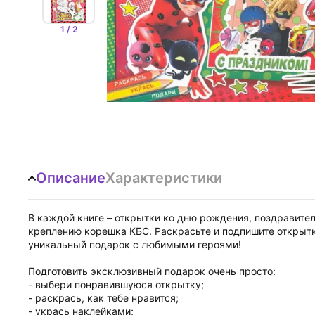
1 / 2
Описание
Характеристики
В каждой книге – открытки ко дню рождения, поздравите
креплению корешка КБС. Раскрасьте и подпишите открытк
уникальный подарок с любимыми героями!
Подготовить эксклюзивный подарок очень просто:
- выбери понравившуюся открытку;
- раскрась, как тебе нравится;
- укрась наклейками;