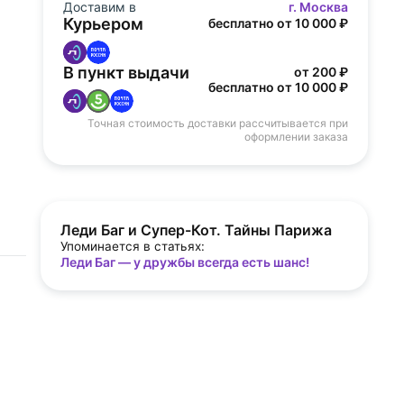
Доставим в
г. Москва
Курьером
бесплатно от 10 000 ₽
В пункт выдачи
от 200 ₽
бесплатно от 10 000 ₽
Точная стоимость доставки рассчитывается при
оформлении заказа
Леди Баг и Супер-Кот. Тайны Парижа
Упоминается в статьях:
Леди Баг — у дружбы всегда есть шанс!