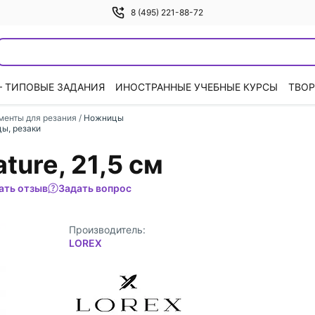
8 (495) 221-88-72
— ТИПОВЫЕ ЗАДАНИЯ
ИНОСТРАННЫЕ УЧЕБНЫЕ КУРСЫ
ТВОР
менты для резания
/
Ножницы
ы, резаки
ure, 21,5 см
ать отзыв
Задать вопрос
Производитель:
LOREX