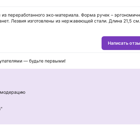
из переработанного эко-материала. Форма ручек – эргономичн
анет. Лезвия изготовлены из нержавеющей стали. Длина 21,5 см
Написать отз
купателями — будьте первыми!
е модерацию
в"