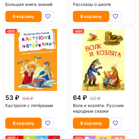
Большая книга знаний
Рассказы о школе
В корзину
В корзину
-50%
-50%
53
64
106
127
Кастрюля с пятёрками
Волк и козлята. Русские
народные сказки
В корзину
В корзину
-50%
-50%