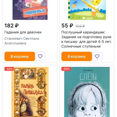
182
55
109
Гадания для девочек
Послушный карандашик:
Задания на подготовку руки
Станкевич Светлана
к письму: для детей 4-5 лет.
Анатольевна
Солнечные ступеньки
В корзину
В корзину
-50%
-50%