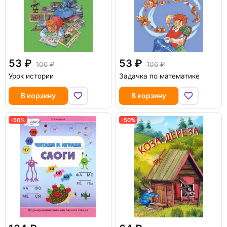
53
53
106
106
Урок истории
Задачка по математике
В корзину
В корзину
-50%
-50%