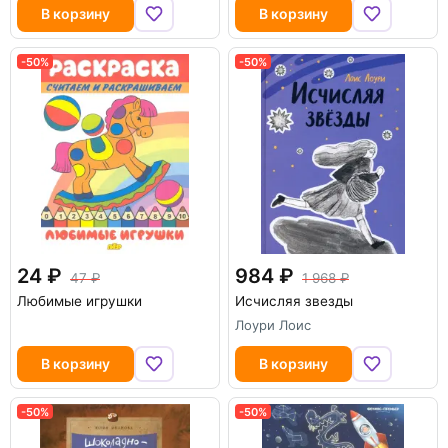
В корзину
В корзину
-50%
-50%
24
984
47
1 968
Любимые игрушки
Исчисляя звезды
Лоури Лоис
В корзину
В корзину
-50%
-50%