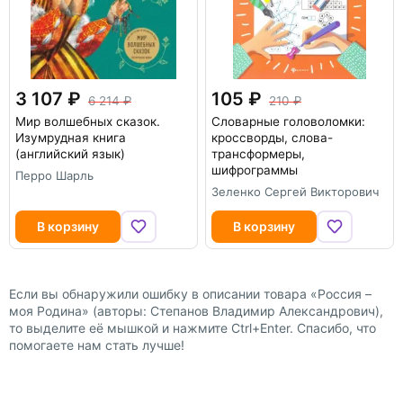
3 107
105
6 214
210
Мир волшебных сказок.
Словарные головоломки:
Изумрудная книга
кроссворды, слова-
(английский язык)
трансформеры,
шифрограммы
Перро Шарль
Зеленко Сергей Викторович
В корзину
В корзину
Если вы обнаружили ошибку в описании товара «Россия –
моя Родина» (авторы: Степанов Владимир Александрович),
то выделите её мышкой и нажмите Ctrl+Enter. Спасибо, что
помогаете нам стать лучше!