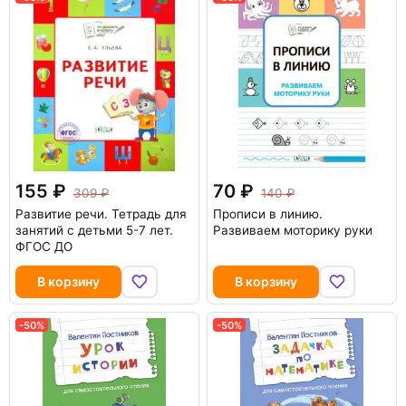
155
70
309
140
Развитие речи. Тетрадь для
Прописи в линию.
занятий с детьми 5-7 лет.
Развиваем моторику руки
ФГОС ДО
В корзину
В корзину
-50%
-50%