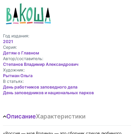
Год издания:
2021
Cерия:
Детям о Главном
Автор/составитель:
Степанов Владимир Александрович
Художник:
Рытман Ольга
В статьях:
День работников заповедного дела
День заповедников и национальных парков
Описание
Характеристики
«Россия — моя Родина» — это сборник стихов любимого