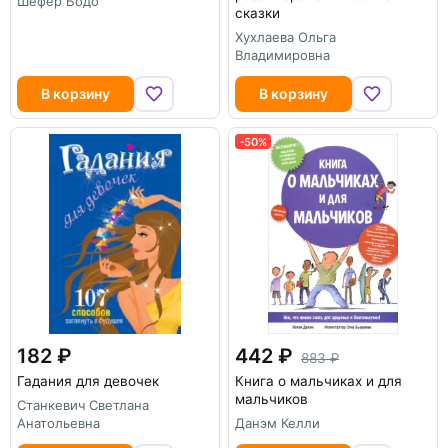
Шефер Бодо
сказки
Хухлаева Ольга
Владимировна
В корзину
В корзину
-50%
182
442
883
Гадания для девочек
Книга о мальчиках и для
мальчиков
Станкевич Светлана
Анатольевна
Данэм Келли