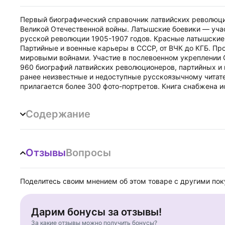
Первый биографический справочник латвийских революци
Великой Отечественной войны. Латышские боевики — уча
русской революции 1905-1907 годов. Красные латышские 
Партийные и военные карьеры в СССР, от ВЧК до КГБ. П
мировыми войнами. Участие в послевоенном укреплении С
960 биографий латвийских революционеров, партийных и 
ранее неизвестные и недоступные русскоязычному читат
прилагается более 300 фото-портретов. Книга снабжена
Содержание
Отзывы
Вопросы
Поделитесь своим мнением об этом товаре с другими по
Дарим бонусы за отзывы!
За какие отзывы можно получить бонусы?