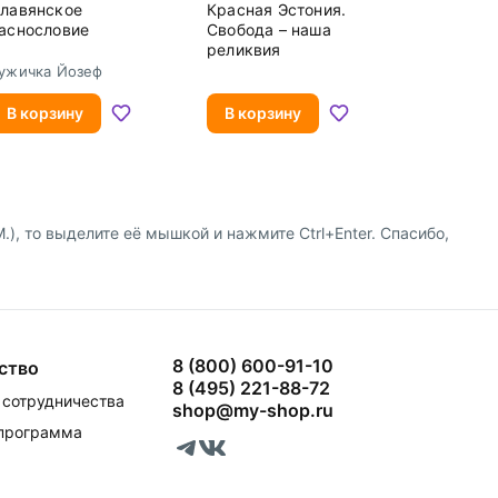
лавянское
Красная Эстония.
аснословие
Свобода – наша
реликвия
ужичка Йозеф
В корзину
В корзину
, то выделите её мышкой и нажмите Ctrl+Enter. Спасибо,
8 (800) 600-91-10
ство
8 (495) 221-88-72
сотрудничества
shop@my-shop.ru
 программа