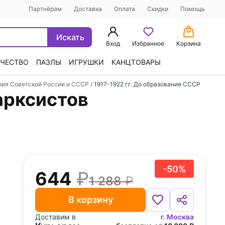
Партнёрам
Доставка
Оплата
Скидки
Помощь
Искать
Вход
Избранное
Корзина
ЧЕСТВО
ПАЗЛЫ
ИГРУШКИ
КАНЦТОВАРЫ
рия Советской России и СССР
/
1917-1922 гг. До образования СССР
арксистов
-50%
644
1 288
В корзину
Доставим в
г. Москва