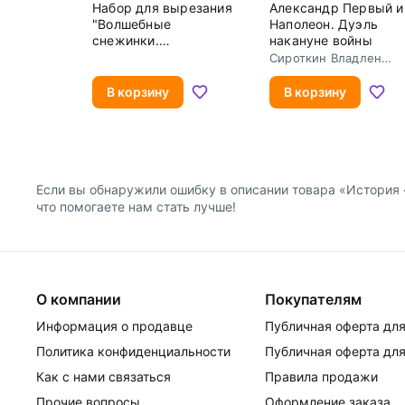
Набор для вырезания
Александр Первый и
"Волшебные
Наполеон. Дуэль
снежинки.
накануне войны
Новогодний тренд",
Сироткин Владлен
24 модели
Георгиевич
В корзину
В корзину
Если вы обнаружили ошибку в описании товара «История «
что помогаете нам стать лучше!
О компании
Покупателям
Информация о продавце
Публичная оферта для
Политика конфиденциальности
Публичная оферта для
Как с нами связаться
Правила продажи
Прочие вопросы
Оформление заказа