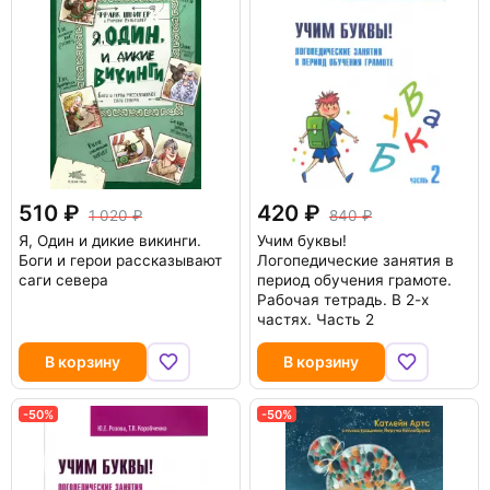
510
420
1 020
840
Я, Один и дикие викинги.
Учим буквы!
Боги и герои рассказывают
Логопедические занятия в
саги севера
период обучения грамоте.
Рабочая тетрадь. В 2-х
частях. Часть 2
В корзину
В корзину
-50%
-50%