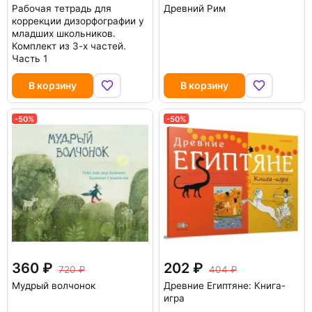
Рабочая тетрадь для
Древний Рим
коррекции дизорфографии у
младших школьников.
Комплект из 3-х частей.
Часть 1
В корзину
В корзину
-50%
-50%
360
202
720
404
Мудрый волчонок
Древние Египтяне: Книга-
игра