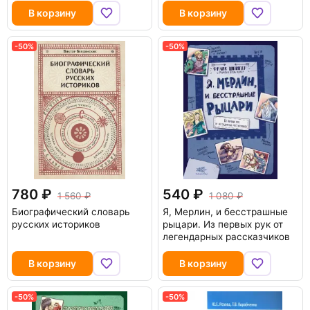
В корзину
В корзину
-50%
-50%
780
540
1 560
1 080
Биографический словарь
Я, Мерлин, и бесстрашные
русских историков
рыцари. Из первых рук от
легендарных рассказчиков
В корзину
В корзину
-50%
-50%