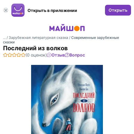
Открыть
Открыть в приложении
... /
Зарубежная литературная сказка
/
Современные зарубежные
сказки
Последний из волков
(0 оценок)
Отзыв
Вопрос