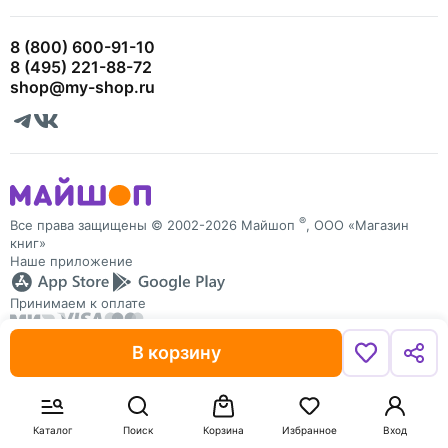
8 (800) 600-91-10
8 (495) 221-88-72
shop@my-shop.ru
®
Все права защищены © 2002-2026 Майшоп
, ООО «Магазин
книг»
Наше приложение
Принимаем к оплате
В корзину
Майшоп защищает персональные данные пользователей
и обрабатывает Cookies для персонализации сервисов. Запретить
обработку Cookies можно в настройках браузера
Каталог
Поиск
Корзина
Избранное
Вход