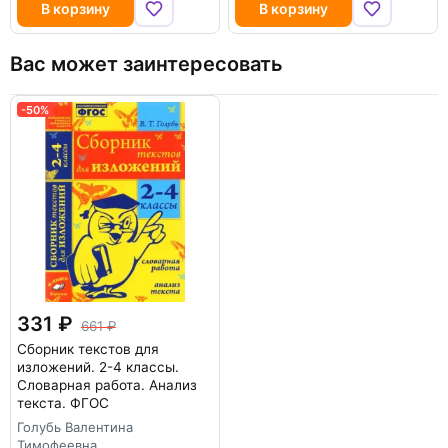
В корзину
В корзину
Вас может заинтересовать
-50%
331
661
Сборник текстов для
изложений. 2-4 классы.
Словарная работа. Анализ
текста. ФГОС
Голубь Валентина
Тимофеевна