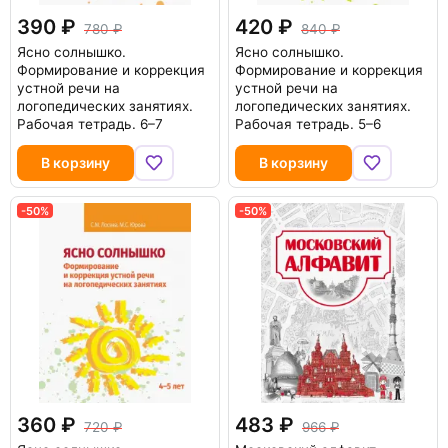
390
420
780
840
Ясно солнышко.
Ясно солнышко.
Формирование и коррекция
Формирование и коррекция
устной речи на
устной речи на
логопедических занятиях.
логопедических занятиях.
Рабочая тетрадь. 6–7
Рабочая тетрадь. 5–6
В корзину
В корзину
-50%
-50%
360
483
720
966