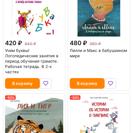
420
480
840
960
Учим буквы!
Лилли и Макс в бабушкином
Логопедические занятия в
мире
период обучения грамоте.
Рабочая тетрадь. В 2-х
частях
В корзину
В корзину
-50%
-50%