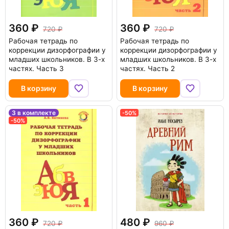
360
360
720
720
Рабочая тетрадь по
Рабочая тетрадь по
коррекции дизорфографии у
коррекции дизорфографии у
младших школьников. В 3-х
младших школьников. В 3-х
частях. Часть 3
частях. Часть 2
В корзину
В корзину
3 в комплекте
-50%
-50%
360
480
720
960