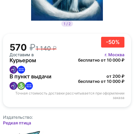
1 / 2
-50%
570
1 140
Доставим в
г. Москва
Курьером
бесплатно от 10 000 ₽
В пункт выдачи
от 200 ₽
бесплатно от 10 000 ₽
Точная стоимость доставки рассчитывается при оформлении
заказа
Издательство:
Редкая птица