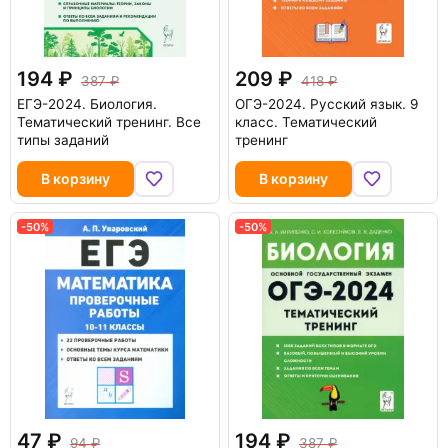
194
209
387
418
ЕГЭ-2024. Биология.
ОГЭ-2024. Русский язык. 9
Тематический тренинг. Все
класс. Тематический
типы заданий
тренинг
В корзину
В корзину
-50%
-50%
47
194
94
387