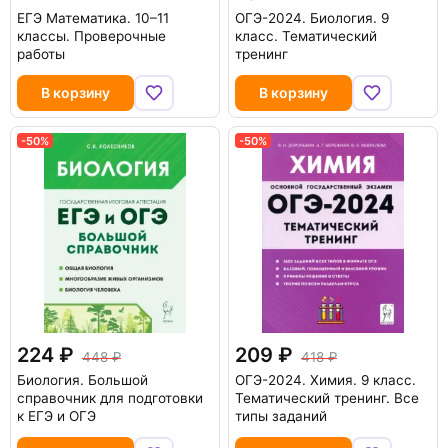
ЕГЭ Математика. 10–11
ОГЭ-2024. Биология. 9
классы. Проверочные
класс. Тематический
работы
тренинг
В корзину
В корзину
-50%
-50%
224
209
448
418
Биология. Большой
ОГЭ-2024. Химия. 9 класс.
справочник для подготовки
Тематический тренинг. Все
к ЕГЭ и ОГЭ
типы заданий