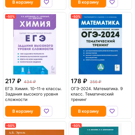
В корзину
В корзину
-50%
-50%
217
178
434
356
ЕГЭ. Химия. 10–11-е классы.
ОГЭ-2024. Математика. 9
Задания высокого уровня
класс. Тематический
сложности
тренинг
В корзину
В корзину
-50%
-50%