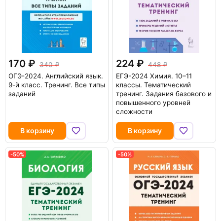
170
224
340
448
ОГЭ-2024. Английский язык.
ЕГЭ-2024 Химия. 10–11
9-й класс. Тренинг. Все типы
классы. Тематический
заданий
тренинг. Задания базового и
повышенного уровней
сложности
В корзину
В корзину
-50%
-50%