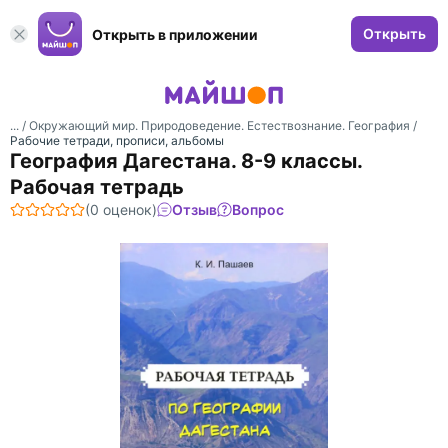
Открыть
Открыть в приложении
... /
Окружающий мир. Природоведение. Естествознание. География
/
Рабочие тетради, прописи, альбомы
География Дагестана. 8-9 классы.
Рабочая тетрадь
(0 оценок)
Отзыв
Вопрос