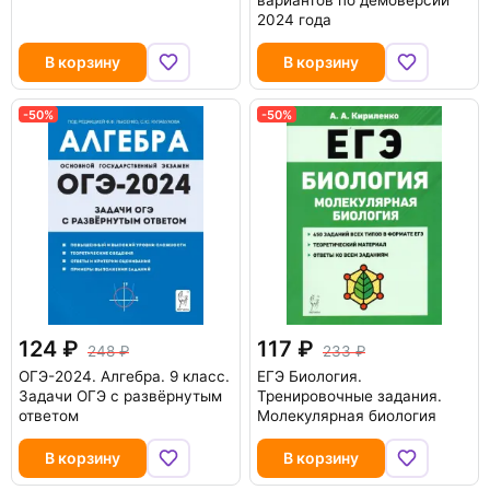
вариантов по демоверсии
2024 года
В корзину
В корзину
-50%
-50%
124
117
248
233
ОГЭ-2024. Алгебра. 9 класс.
ЕГЭ Биология.
Задачи ОГЭ с развёрнутым
Тренировочные задания.
ответом
Молекулярная биология
В корзину
В корзину