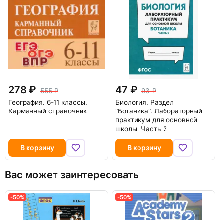
278
47
555
93
География. 6-11 классы.
Биология. Раздел
Карманный справочник
"Ботаника". Лабораторный
практикум для основной
школы. Часть 2
В корзину
В корзину
Вас может заинтересовать
-50%
-50%