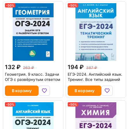
-50%
-50%
132
194
263
387
Геометрия. 9 класс. Задачи
ЕГЭ-2024. Английский язык.
ОГЭ с развёрнутым ответом
Тренинг. Все типы заданий
В корзину
В корзину
-50%
-50%