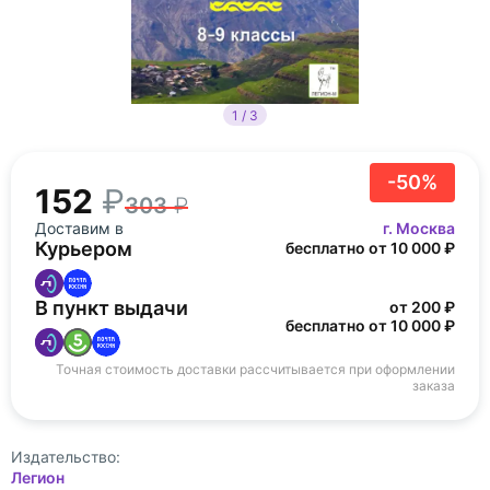
1 / 3
-50%
152
303
Доставим в
г. Москва
Курьером
бесплатно от 10 000 ₽
В пункт выдачи
от 200 ₽
бесплатно от 10 000 ₽
Точная стоимость доставки рассчитывается при оформлении
заказа
Издательство:
Легион