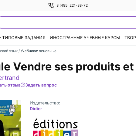
8 (495) 221-88-72
— ТИПОВЫЕ ЗАДАНИЯ
ИНОСТРАННЫЕ УЧЕБНЫЕ КУРСЫ
ТВОР
ский язык
/
Учебники: основные
ule Vendre ses produits et
ertrand
ать отзыв
Задать вопрос
Издательство:
Didier