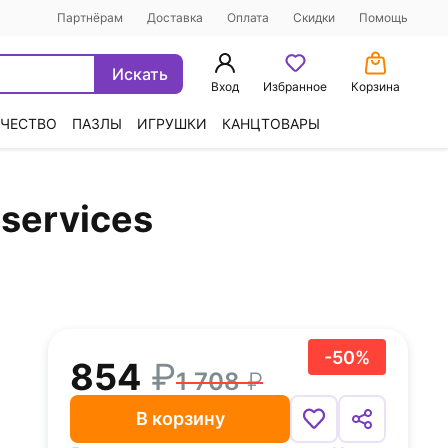
Партнёрам
Доставка
Оплата
Скидки
Помощь
Искать
Вход
Избранное
Корзина
ЧЕСТВО
ПАЗЛЫ
ИГРУШКИ
КАНЦТОВАРЫ
 services
-50%
854
1 708
В корзину