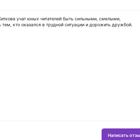
 Житкова учат юных читателей быть сильными, смелыми,
 тем, кто оказался в трудной ситуации и дорожить дружбой.
Написать отз