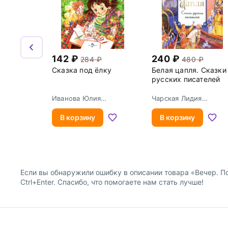
142
240
284
480
Сказка под ёлку
Белая цапля. Сказки
русских писателей
Иванова Юлия
Чарская Лидия
Николаевна
Алексеевна
В корзину
В корзину
Если вы обнаружили ошибку в описании товара «Вечер. По
Ctrl+Enter. Спасибо, что помогаете нам стать лучше!