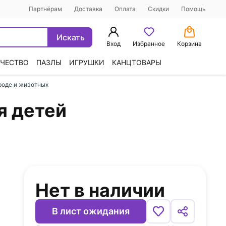
Партнёрам
Доставка
Оплата
Скидки
Помощь
Искать
Вход
Избранное
Корзина
ЧЕСТВО
ПАЗЛЫ
ИГРУШКИ
КАНЦТОВАРЫ
роде и животных
я детей
Нет в наличии
В лист ожидания