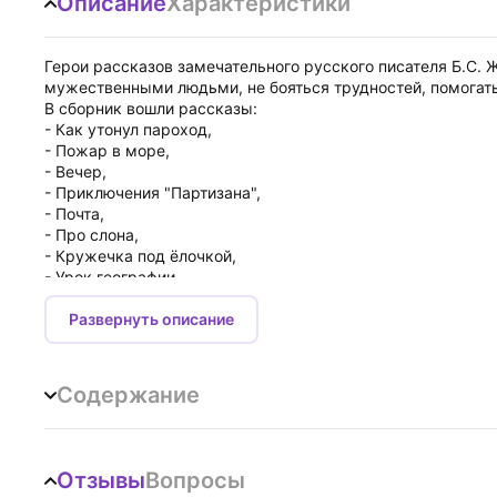
Описание
Характеристики
Герои рассказов замечательного русского писателя Б.С.
мужественными людьми, не бояться трудностей, помогать
В сборник вошли рассказы:
- Как утонул пароход,
- Пожар в море,
- Вечер,
- Приключения "Партизана",
- Почта,
- Про слона,
- Кружечка под ёлочкой,
- Урок географии.
Развернуть описание
Содержание
Отзывы
Вопросы