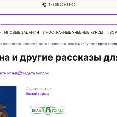
8 (495) 221-88-72
— ТИПОВЫЕ ЗАДАНИЯ
ИНОСТРАННЫЕ УЧЕБНЫЕ КУРСЫ
ТВОР
Детская проза и поэзия
/
Проза о природе и животных
/
Русская проза о при
на и другие рассказы дл
ать отзыв
Задать вопрос
Издательство:
Белый город