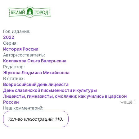
Год издания:
2022
Cерия:
История России
Автор/составитель:
Колпакова Ольга Валерьевна
Редактор:
Жукова Людмила Михайловна
В статьях:
Всероссийский день лицеиста
День славянской письменности и культуры
Лицеисты, гимназисты, смолянки: как учились в царской
России
ещё 1
Наш комментарий:
Кол-во иллюстраций: 110.