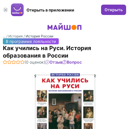
Открыть
Открыть в приложении
... /
История
/
История России
В программе лояльности
Как учились на Руси. История
образования в России
(0 оценок)
Отзыв
Вопрос