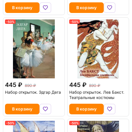
В корзину
В корзину
-50%
-50%
445
445
890
890
Набор открыток. Эдгар Дега
Набор открыток. Лев Бакст.
Театральные костюмы
В корзину
В корзину
-50%
-50%