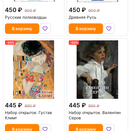
450
450
900
900
Русские полководцы
Древняя Русь
В корзину
В корзину
-50%
-50%
445
445
890
890
Набор открыток. Густав
Набор открыток. Валентин
Климт
Серов
В корзину
В корзину