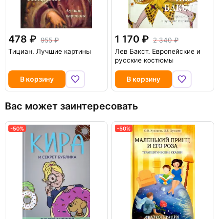
478
1 170
955
2 340
Тициан. Лучшие картины
Лев Бакст. Европейские и
русские костюмы
В корзину
В корзину
Вас может заинтересовать
-50%
-50%