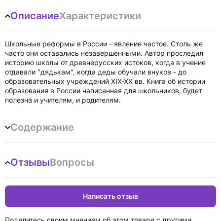
Описание
Характеристики
Школьные реформы в России - явление частое. Столь же
часто они оставались незавершенными. Автор проследил
историю школы от древнерусских истоков, когда в учение
отдавали "дядькам", когда деды обучали внуков - до
образовательных учреждений XIX-XX вв. Книга об истории
образования в России написанная для школьников, будет
полезна и учителям, и родителям.
Содержание
Отзывы
Вопросы
Написать отзыв
Поделитесь своим мнением об этом товаре с другими