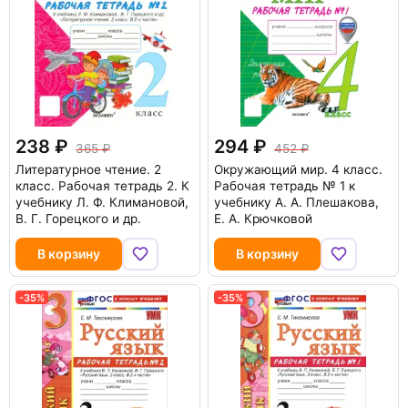
238
294
365
452
Литературное чтение. 2
Окружающий мир. 4 класс.
класс. Рабочая тетрадь 2. К
Рабочая тетрадь № 1 к
учебнику Л. Ф. Климановой,
учебнику А. А. Плешакова,
В. Г. Горецкого и др.
Е. А. Крючковой
В корзину
В корзину
-35%
-35%