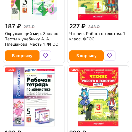
187
227
287
348
Окружающий мир. 3 класс.
Чтение. Работа с текстом. 1
Тесты к учебнику А. А.
класс. ФГОС
Плешакова. Часть 1. ФГОС
В корзину
В корзину
-35%
-35%