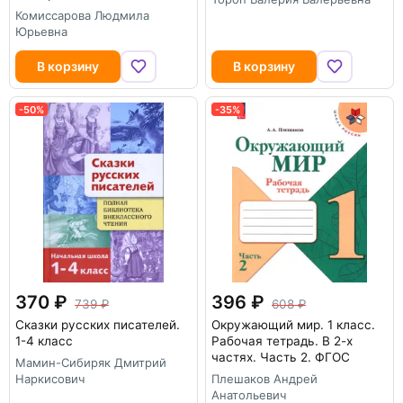
Комиссарова Людмила
Юрьевна
В корзину
В корзину
-50%
-35%
370
396
739
608
Сказки русских писателей.
Окружающий мир. 1 класс.
1-4 класс
Рабочая тетрадь. В 2-х
частях. Часть 2. ФГОС
Мамин-Сибиряк Дмитрий
Наркисович
Плешаков Андрей
Анатольевич