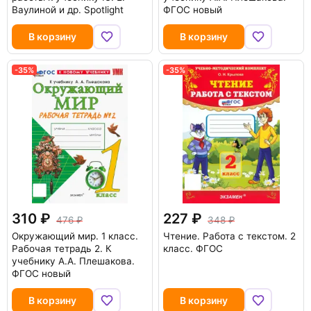
Ваулиной и др. Spotlight
ФГОС новый
В корзину
В корзину
-35%
-35%
310
227
476
348
Окружающий мир. 1 класс.
Чтение. Работа с текстом. 2
Рабочая тетрадь 2. К
класс. ФГОС
учебнику А.А. Плешакова.
ФГОС новый
В корзину
В корзину