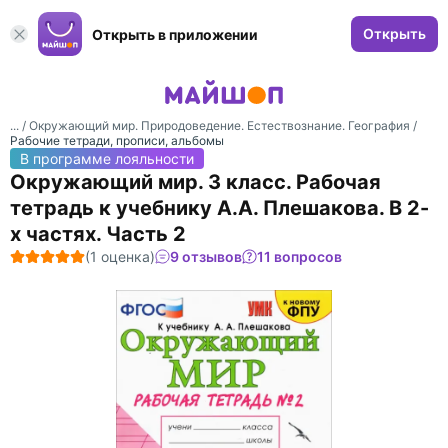
Открыть
Открыть в приложении
... /
Окружающий мир. Природоведение. Естествознание. География
/
Рабочие тетради, прописи, альбомы
В программе лояльности
Окружающий мир. 3 класс. Рабочая
тетрадь к учебнику А.А. Плешакова. В 2-
х частях. Часть 2
(1 оценка)
9 отзывов
11 вопросов