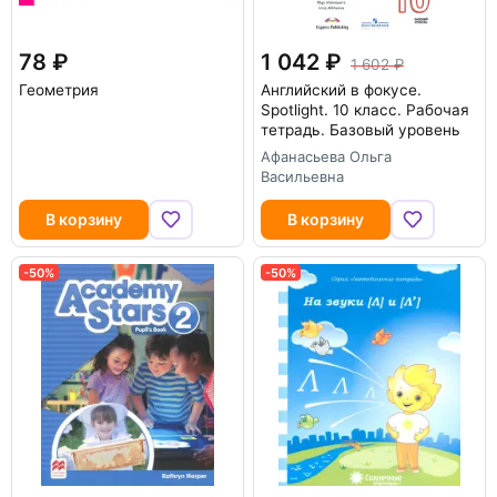
78
1 042
1 602
Геометрия
Английский в фокусе.
Spotlight. 10 класс. Рабочая
тетрадь. Базовый уровень
Афанасьева Ольга
Васильевна
В корзину
В корзину
-50%
-50%