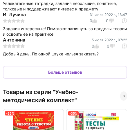
Увлекательные тетрадки, задания небольшие, понятные,
толковые и поддерживают интерес к предмету.
И. Лучина
31 июля 2022 г., 13:47
0
0
Задания интересные! Помогают заглянуть за пределы теории
и освоить ее на практике.
Антонина
5 июля 2022 г., 07:22
0
0
Добрый день. По одной штуке нельзя заказать?
Больше отзывов
Товары из серии "Учебно-
методический комплект"
-35%
-35%