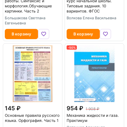
работы. Синтаксис и
курс начальной школы.
морфология.Обучающие
Типовые задания. 10
картинки. Часть 2
вариантов. ФГОС
Большакова Светлана
Волкова Елена Васильевна
Евгеньевна
В корзину
В корзину
-50%
145
954
1 908
Основные правила русского
Механика жидкости и газа.
языка. Орфография. Часть 1
Практикум