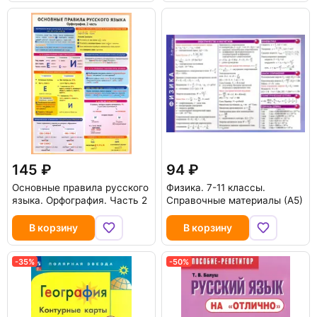
145
94
Основные правила русского
Физика. 7-11 классы.
языка. Орфография. Часть 2
Справочные материалы (А5)
В корзину
В корзину
-35%
-50%