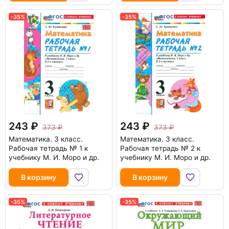
-35%
-35%
243
243
373
373
Математика. 3 класс.
Математика. 3 класс.
Рабочая тетрадь № 1 к
Рабочая тетрадь № 2 к
учебнику М. И. Моро и др.
учебнику М. И. Моро и др.
В корзину
В корзину
-35%
-35%