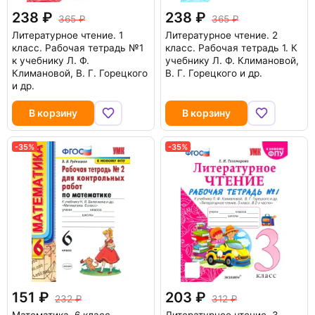
238
238
365
365
Литературное чтение. 1
Литературное чтение. 2
класс. Рабочая тетрадь №1
класс. Рабочая тетрадь 1. К
к учебнику Л. Ф.
учебнику Л. Ф. Климановой,
Климановой, В. Г. Горецкого
В. Г. Горецкого и др.
и др.
В корзину
В корзину
-35%
-35%
151
203
232
312