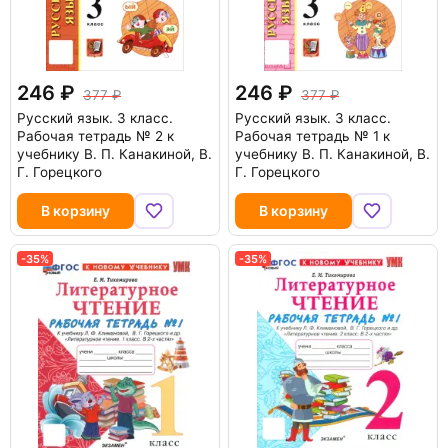
246
246
377
377
Русский язык. 3 класс.
Русский язык. 3 класс.
Рабочая тетрадь № 2 к
Рабочая тетрадь № 1 к
учебнику В. П. Канакиной, В.
учебнику В. П. Канакиной, В.
Г. Горецкого
Г. Горецкого
В корзину
В корзину
-35%
-35%