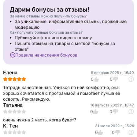
Дарим бонусы за отзывы!
За какие отзывы можно получить бонусы?
За уникальные, информативные отзывы, прошедшие
модерацию
Как получить больше бонусов за отзыв?
Публикуйте фото или видео к отзыву
Пишите отзывы на товары с меткой "Бонусы за
отзыв"
Правила начисления бонусов
Елена
6 февраля 2025 г., 16:40
0
0
Тетрадь качественная. Учиться по ней комфортно, она
хорошо сочетается с программой и помогает лучше ее
освоить. Рекомендую.
Татьяна
16 августа 2022 г., 18:47
0
0
очень нужна 2 часть. когда будет?
К. Тен
31 июля 2022 г., 15:26
0
0