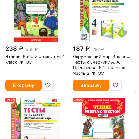
238
187
365
287
Чтение. Работа с текстом. 4
Окружающий мир. 4 класс.
класс. ФГОС
Тесты к учебнику А. А.
Плешакова. В 2-х частях.
Часть 2. ФГОС
В корзину
В корзину
-35%
-35%