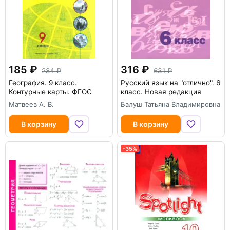
185
316
284
631
География. 9 класс.
Русский язык на "отлично". 6
Контурные карты. ФГОС
класс. Новая редакция
Матвеев А. В.
Балуш Татьяна Владимировна
В корзину
В корзину
-35%