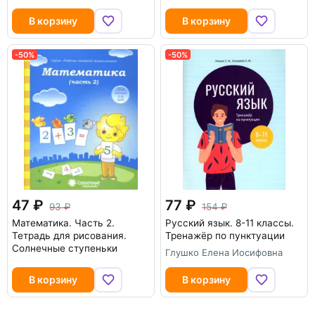
В корзину
В корзину
-50%
-50%
47
77
93
154
Математика. Часть 2.
Русский язык. 8-11 классы.
Тетрадь для рисования.
Тренажёр по пунктуации
Солнечные ступеньки
Глушко Елена Иосифовна
В корзину
В корзину