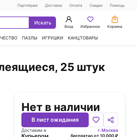
Партнёрам
Доставка
Оплата
Скидки
Помощь
Искать
Вход
Избранное
Корзина
ЧЕСТВО
ПАЗЛЫ
ИГРУШКИ
КАНЦТОВАРЫ
клеящиеся, 25 штук
Нет в наличии
В лист ожидания
Доставим в
г. Москва
Курьером
бесплатно от 10 000 ₽