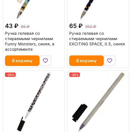
43
65
65
100
Ручка гелевая со
Ручка гелевая со
стираемыми чернилами
стираемыми чернилами
Funny Monsters, синяя, в
EXCITING SPACE, 0.5, синяя
ассортименте
В корзину
В корзину
-35%
-35%