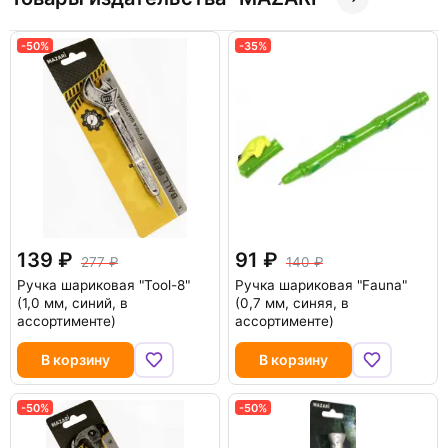
-50%
-35%
139
91
277
140
Ручка шариковая "Tool-8"
Ручка шариковая "Fauna"
(1,0 мм, синий, в
(0,7 мм, синяя, в
ассортименте)
ассортименте)
В корзину
В корзину
-50%
-50%