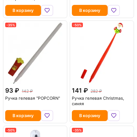
В корзину
В корзину
-35%
-50%
93
141
142
282
Ручка гелевая "POPCORN"
Ручка гелевая Christmas,
синяя
В корзину
В корзину
-50%
-35%