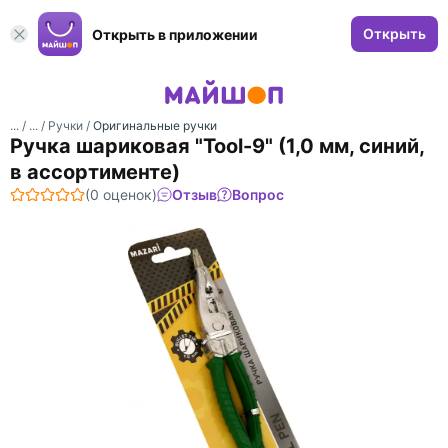
Открыть
Открыть в приложении
... /
... /
Ручки
/
Оригинальные ручки
Ручка шариковая "Tool-9" (1,0 мм, синий,
в ассортименте)
(0 оценок)
Отзыв
Вопрос