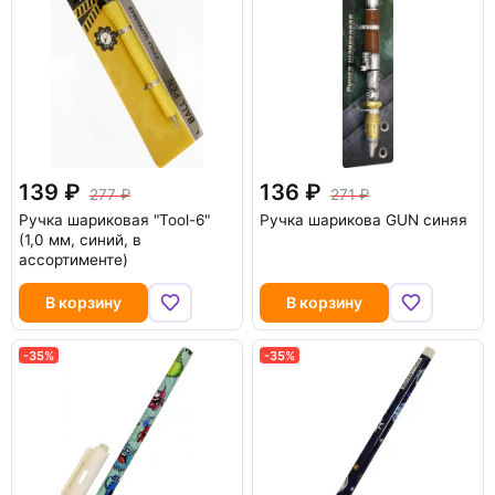
139
136
277
271
Ручка шариковая "Tool-6"
Ручка шарикова GUN синяя
(1,0 мм, синий, в
ассортименте)
В корзину
В корзину
-35%
-35%