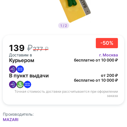
1 / 2
-50%
139
277
Доставим в
г. Москва
Курьером
бесплатно от 10 000 ₽
В пункт выдачи
от 200 ₽
бесплатно от 10 000 ₽
Точная стоимость доставки рассчитывается при оформлении
заказа
Производитель:
MAZARI