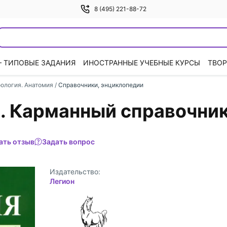
8 (495) 221-88-72
— ТИПОВЫЕ ЗАДАНИЯ
ИНОСТРАННЫЕ УЧЕБНЫЕ КУРСЫ
ТВОР
оология. Анатомия
/
Справочники, энциклопедии
ы. Карманный справочни
ать отзыв
Задать вопрос
Издательство:
Легион