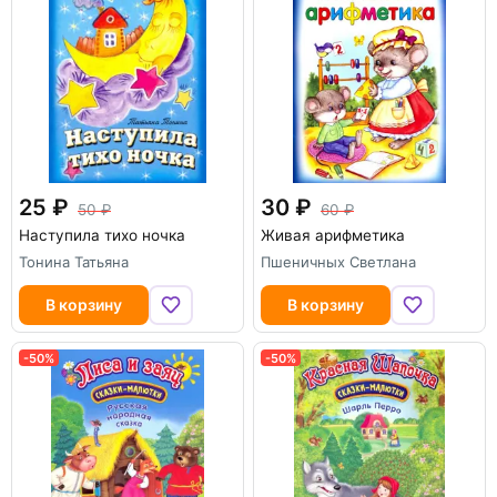
25
30
50
60
Наступила тихо ночка
Живая арифметика
Тонина Татьяна
Пшеничных Светлана
В корзину
В корзину
-50%
-50%