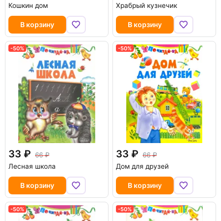
Кошкин дом
Храбрый кузнечик
В корзину
В корзину
-50%
-50%
33
33
66
66
Лесная школа
Дом для друзей
В корзину
В корзину
-50%
-50%