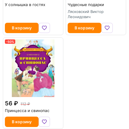
У солнышка в гостях
Чудесные подарки
Лясковский Виктор
Леонидович
В корзину
В корзину
-50%
56
112
Принцесса и свинопас
В корзину