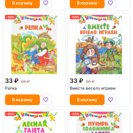
В корзину
В корзину
-50%
-50%
33
33
66
66
Репка
Вместе весело играем
В корзину
В корзину
-50%
-50%