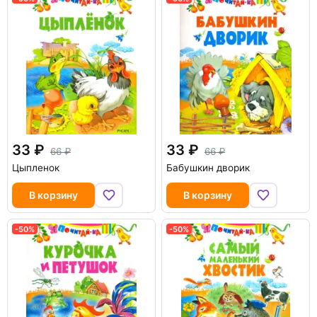
33
33
66
66
Цыпленок
Бабушкин дворик
В корзину
В корзину
-50%
-50%