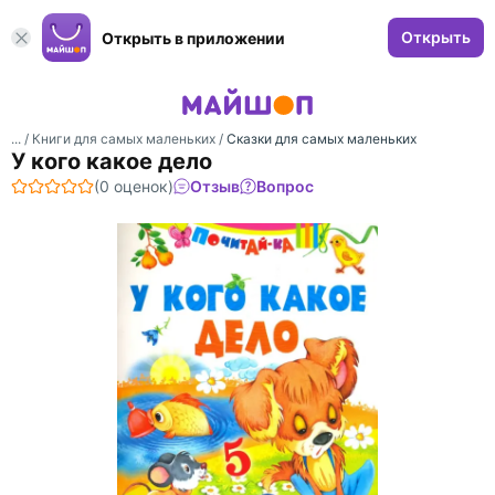
Открыть
Открыть в приложении
... /
Книги для самых маленьких
/
Сказки для самых маленьких
У кого какое дело
(0 оценок)
Отзыв
Вопрос