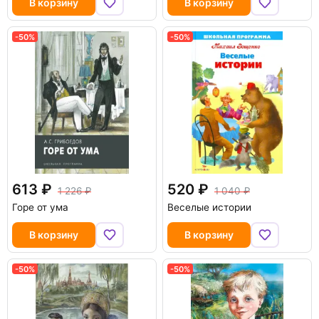
В корзину
В корзину
-50%
-50%
613
520
1 226
1 040
Горе от ума
Веселые истории
В корзину
В корзину
-50%
-50%