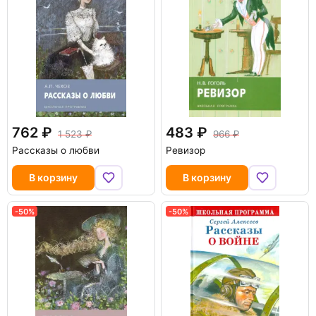
762
483
1 523
966
Рассказы о любви
Ревизор
В корзину
В корзину
-50%
-50%