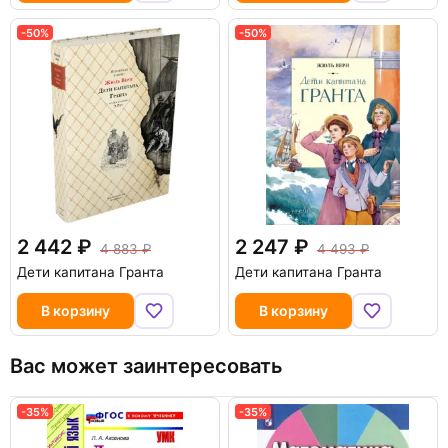
-50%
-50%
2 442
2 247
4 883
4 493
Дети капитана Гранта
Дети капитана Гранта
В корзину
В корзину
Вас может заинтересовать
-35%
-35%