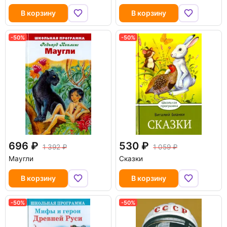
В корзину
В корзину
-50%
-50%
696
530
1 392
1 059
Маугли
Сказки
В корзину
В корзину
-50%
-50%