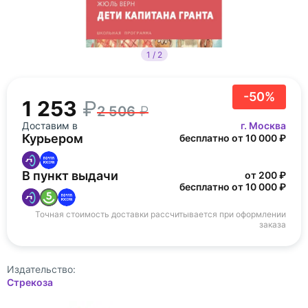
1 / 2
-50%
1 253
2 506
Доставим в
г. Москва
Курьером
бесплатно от 10 000 ₽
В пункт выдачи
от 200 ₽
бесплатно от 10 000 ₽
Точная стоимость доставки рассчитывается при оформлении
заказа
Издательство:
Стрекоза