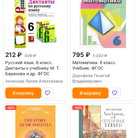
212
795
326
1 222
Русский язык. 6 класс.
Математика. 6 класс.
Диктанты к учебнику М. Т.
Учебник. ФГОС
Баранова и др. ФГОС
Дорофеев Георгий
Аксенова Лилия Алексеевна
Владимирович
В корзину
В корзину
-50%
-50%