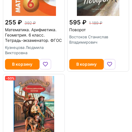
255
595
392
1 189
Математика. Арифметика.
Поворот
Геометрия. 6 класс.
Востоков Станислав
Тетрадь-экзаменатор. ФГОС
Владимирович
Кузнецова Людмила
Викторовна
В корзину
В корзину
-50%