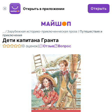
Открыть
Открыть в приложении
... /
Зарубежная историко-приключенческая проза
/
Путешествия и
приключения
Дети капитана Гранта
(0 оценок)
Отзыв
Вопрос