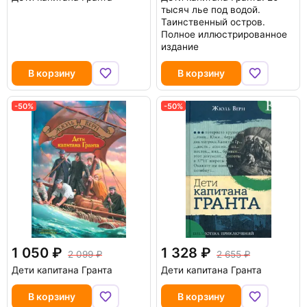
тысяч лье под водой.
Таинственный остров.
Полное иллюстрированное
издание
В корзину
В корзину
-50%
-50%
1 050
1 328
2 099
2 655
Дети капитана Гранта
Дети капитана Гранта
В корзину
В корзину