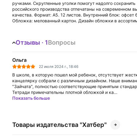
ручками. Скругленные уголки помогут надолго сохранить
российского производства отпечатаны на современном в
качества. Формат: А5. 12 листов. Внутренний блок: офсет 
Обложка: мелованный картон. Дизайн обложки в ассортим
Отзывы · 1
Вопросы
Ольга
22 июля 2024 г., 18:46
В школе, в которую пошел мой ребенок, отсутствует жест
канцелярку собрали с различным дизайном. Наше вниман
"Зайчата", полностью соответствующие принятым стандар
Тетради примечательны плотной обложкой и ка...
Показать больше
Товары издательства "Хатбер"