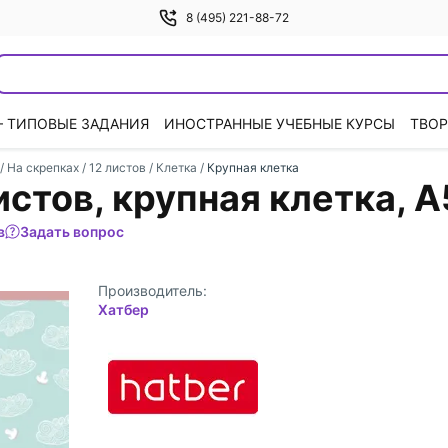
8 (495) 221-88-72
— ТИПОВЫЕ ЗАДАНИЯ
ИНОСТРАННЫЕ УЧЕБНЫЕ КУРСЫ
ТВОР
/
На скрепках
/
12 листов
/
Клетка
/
Крупная клетка
истов, крупная клетка, А
в
Задать вопрос
Производитель:
Хатбер