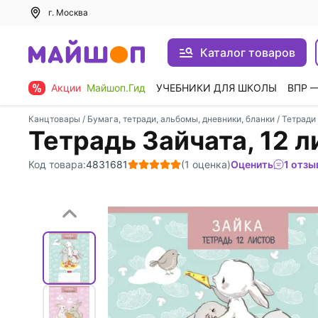
г. Москва
Каталог товаров
Акции
Майшоп.Гид
УЧЕБНИКИ ДЛЯ ШКОЛЫ
ВПР 
Канцтовары
/
Бумага, тетради, альбомы, дневники, бланки
/
Тетради
Тетрадь Зайчата, 12 л
Код товара:
4831681
(1 оценка)
Оценить
1 отзы