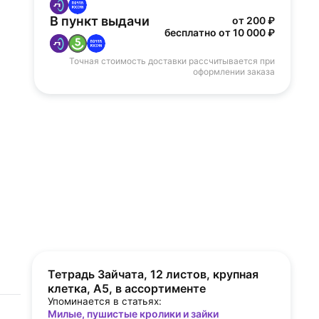
В пункт выдачи
от 200 ₽
бесплатно от 10 000 ₽
Точная стоимость доставки рассчитывается при
оформлении заказа
Тетрадь Зайчата, 12 листов, крупная
клетка, А5, в ассортименте
Упоминается в статьях:
Милые, пушистые кролики и зайки