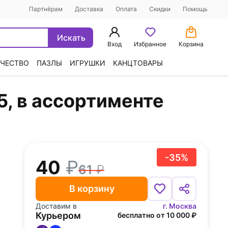
Партнёрам
Доставка
Оплата
Скидки
Помощь
Искать
Вход
Избранное
Корзина
ЧЕСТВО
ПАЗЛЫ
ИГРУШКИ
КАНЦТОВАРЫ
5, в ассортименте
-35%
40
61
В корзину
Доставим в
г. Москва
Курьером
бесплатно от 10 000 ₽