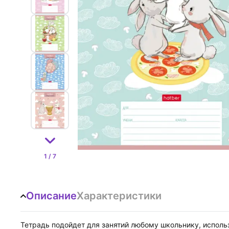
1 / 7
Описание
Характеристики
Тетрадь подойдет для занятий любому школьнику, испол