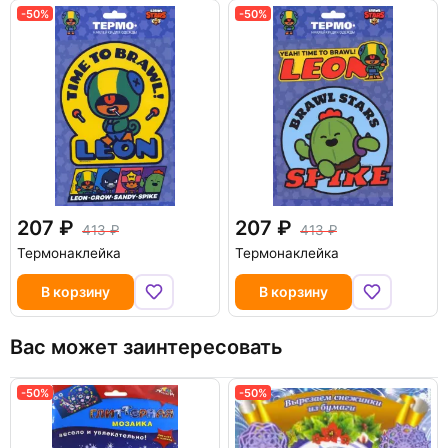
-50%
-50%
207
207
413
413
Термонаклейка
Термонаклейка
В корзину
В корзину
Вас может заинтересовать
-50%
-50%