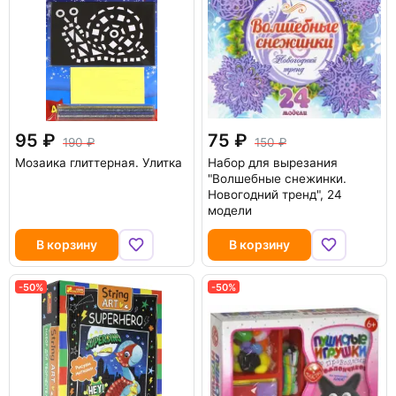
95
75
190
150
Мозаика глиттерная. Улитка
Набор для вырезания
"Волшебные снежинки.
Новогодний тренд", 24
модели
В корзину
В корзину
-50%
-50%