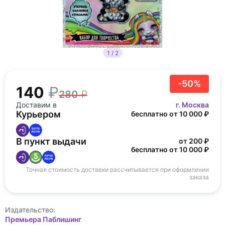
1 / 2
-50%
140
280
Доставим в
г. Москва
Курьером
бесплатно от 10 000 ₽
В пункт выдачи
от 200 ₽
бесплатно от 10 000 ₽
Точная стоимость доставки рассчитывается при оформлении
заказа
Издательство:
Премьера Паблишинг