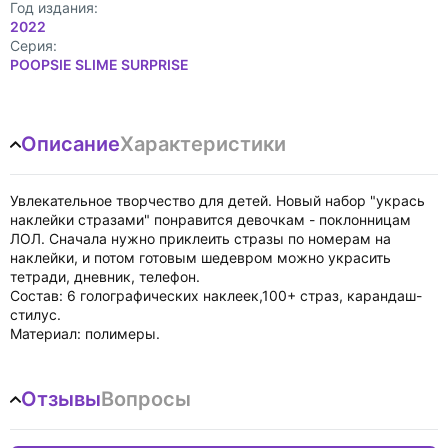
Год издания:
2022
Cерия:
POOPSIE SLIME SURPRISE
Описание
Характеристики
Увлекательное творчество для детей. Новый набор "укрась
наклейки стразами" понравится девочкам - поклонницам
ЛОЛ. Сначала нужно приклеить стразы по номерам на
наклейки, и потом готовым шедевром можно украсить
тетради, дневник, телефон.
Состав: 6 голографических наклеек,100+ страз, карандаш-
стилус.
Материал: полимеры.
Отзывы
Вопросы