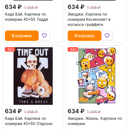
634
634
1 268
1 268
Кидз Бэй. Картина по
Эмоджи. Картина по
номерам 40*50 Тедди
номерам Космонавт в
космосе граффити
В корзину
В корзину
-50%
-50%
634
634
1 268
1 268
Кидз Бэй. Картина по
Эмоджи. Жизнь. Картина по
номерам 40*50 Отдохни
номерам