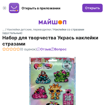
Открыть
Открыть в приложении
... /
Наклейки детские, переводилки
/
Наклейки со стразами
(хрустальные)
Набор для творчества Укрась наклейки
стразами
(0 оценок)
Отзыв
Вопрос