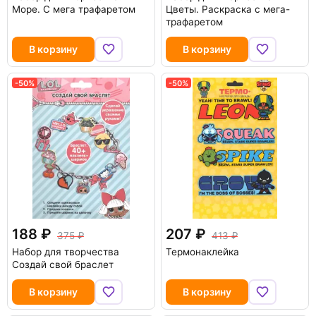
Море. С мега трафаретом
Цветы. Раскраска с мега-
трафаретом
В корзину
В корзину
-50%
-50%
188
207
375
413
Набор для творчества
Термонаклейка
Создай свой браслет
В корзину
В корзину